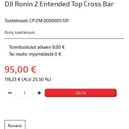
DJI Ronin 2 Entended Top Cross Bar
Tuotekoodi: CP.ZM.00000057.01
Kysy saatavuus
Toimituskulut alkaen 9,00 €
Tai nouto myymälästä 0 €
95,00 €
119,23 € (ALV 25.50 %)
OSTA
Kuvaus