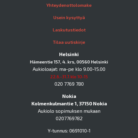
Yhteydenottolomake
Usein kysyttyä
Laskutustiedot
Tilaa uutiskirje
Helsinki
Hämeentie 157, 4. krs, 00560 Helsinki
Aukioloajat: ma-pe klo 9.00-15.00
22.6.-31.7. klo 10-15
020 7769 780
Nokia
Kolmenkulmantie 1, 37150 Nokia
Aukiolo sopimuksen mukaan
0207769782
Y-tunnus: 0691010-1