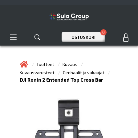
0
OSTOSKORI
Tuotteet
Kuvaus
Kuvausvarusteet
Gimbaalit ja vakaajat
DJI Ronin 2 Entended Top Cross Bar