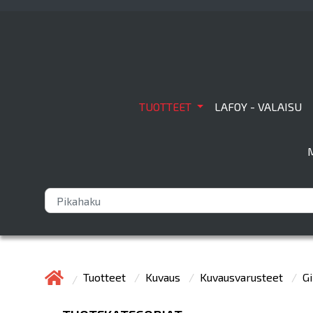
TUOTTEET
LAFOY - VALAISU
Tuotteet
Kuvaus
Kuvausvarusteet
Gi