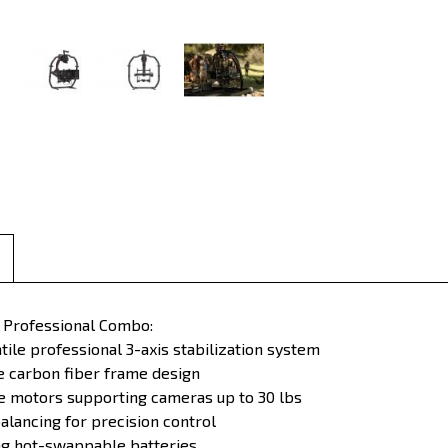
 Professional Combo:
ile professional 3-axis stabilization system
carbon fiber frame design
e motors supporting cameras up to 30 lbs
alancing for precision control
ng hot-swappable batteries