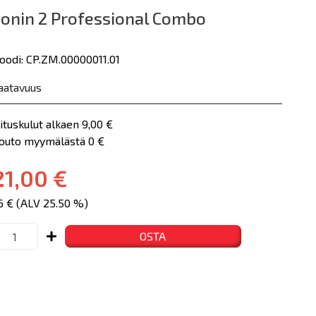
Ronin 2 Professional Combo
oodi: CP.ZM.00000011.01
aatavuus
ituskulut alkaen 9,00 €
nouto myymälästä 0 €
1,00 €
6 € (ALV 25.50 %)
OSTA