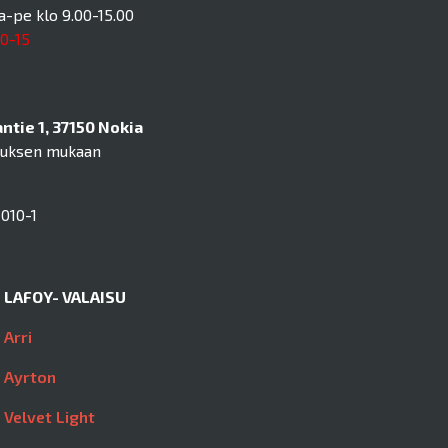
a-pe klo 9.00-15.00
10-15
tie 1, 37150 Nokia
muksen mukaan
010-1
LAFOY- VALAISU
Arri
Ayrton
Velvet Light