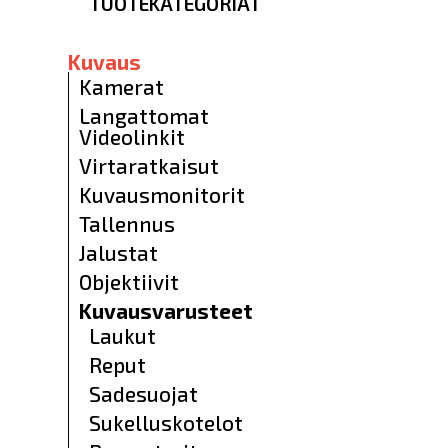
TUOTEKATEGORIAT
Kuvaus
Kamerat
Langattomat
Videolinkit
Virtaratkaisut
Kuvausmonitorit
Tallennus
Jalustat
Objektiivit
Kuvausvarusteet
Laukut
Reput
Sadesuojat
Sukelluskotelot