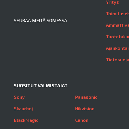
Yritys
Toimituse
SEURAA MEITÄ SOMESSA
Ammattiva
Tuotetaku
Ajankohtai
Tietosuoj
SUOSITUT VALMISTAJAT
Sony
Panasonic
Skaarhoj
Hikvision
BlackMagic
Canon