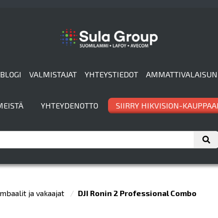
BLOGI
VALMISTAJAT
YHTEYSTIEDOT
AMMATTIVALAISUN
MEISTÄ
YHTEYDENOTTO
SIIRRY HIKVISION-KAUPPAA
mbaalit ja vakaajat
DJI Ronin 2 Professional Combo