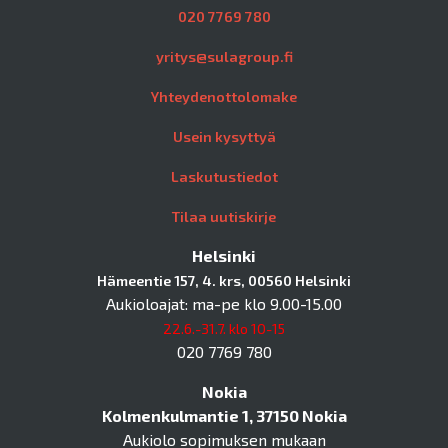
020 7769 780
yritys@sulagroup.fi
Yhteydenottolomake
Usein kysyttyä
Laskutustiedot
Tilaa uutiskirje
Helsinki
Hämeentie 157, 4. krs, 00560 Helsinki
Aukioloajat: ma-pe klo 9.00-15.00
22.6.-31.7. klo 10-15
020 7769 780
Nokia
Kolmenkulmantie 1, 37150 Nokia
Aukiolo sopimuksen mukaan