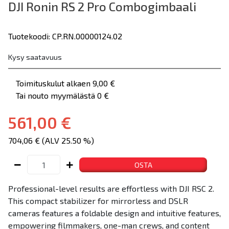
DJI Ronin RS 2 Pro Combogimbaali
Tuotekoodi: CP.RN.00000124.02
Kysy saatavuus
Toimituskulut alkaen 9,00 €
Tai nouto myymälästä 0 €
561,00 €
704,06 € (ALV 25.50 %)
OSTA
Professional-level results are effortless with DJI RSC 2.
This compact stabilizer for mirrorless and DSLR
cameras features a foldable design and intuitive features,
empowering filmmakers, one-man crews, and content