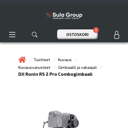
0
OSTOSKORI
Tuotteet
Kuvaus
Kuvausvarusteet
Gimbaalit ja vakaajat
DJI Ronin RS 2 Pro Combogimbaali