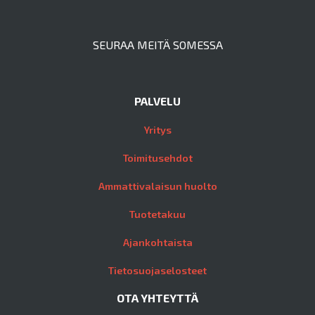
SEURAA MEITÄ SOMESSA
PALVELU
Yritys
Toimitusehdot
Ammattivalaisun huolto
Tuotetakuu
Ajankohtaista
Tietosuojaselosteet
OTA YHTEYTTÄ