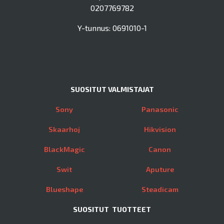
0207769782
Y-tunnus: 0691010-1
SUOSITUT VALMISTAJAT
Sony
Panasonic
Skaarhoj
Hikvision
BlackMagic
Canon
Swit
Aputure
Blueshape
Steadicam
SUOSITUT TUOTTEET