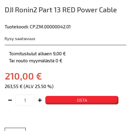
DJI Ronin2 Part 13 RED Power Cable
Tuotekoodi: CP.ZM.00000042.01
Kysy saatavuus
Toimituskulut alkaen 9,00 €
Tai nouto myymälästä 0 €
210,00 €
263,55 € (ALV 25.50 %)
OSTA