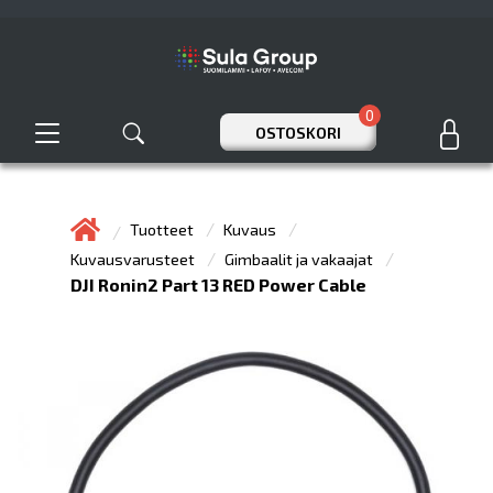
0
OSTOSKORI
Tuotteet
Kuvaus
Kuvausvarusteet
Gimbaalit ja vakaajat
DJI Ronin2 Part 13 RED Power Cable