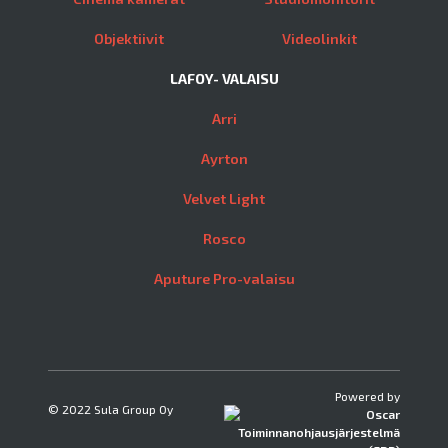
Objektiivit
Videolinkit
LAFOY- VALAISU
Arri
Ayrton
Velvet Light
Rosco
Aputure Pro-valaisu
Powered by
© 2022 Sula Group Oy