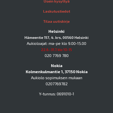
Usein kysyttyä
Laskutustiedot
Tilaa uutiskirje
Helsinki
Hämeentie 157, 4. krs, 00560 Helsinki
Aukioloajat: ma-pe klo 9.00-15.00
22.6.-31.7. klo 10-15
020 7769 780
Nokia
Kolmenkulmantie 1, 37150 Nokia
Aukiolo sopimuksen mukaan
0207769782
Y-tunnus: 0691010-1