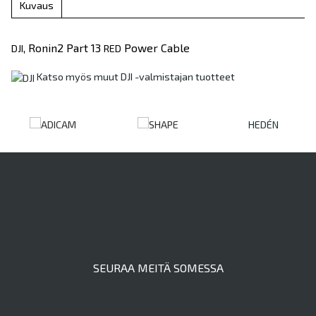
Kuvaus
, Ronin2 Part 13
Power Cable
DJI
RED
Katso myös muut DJI -valmistajan tuotteet
HEDÉN
SEURAA MEITÄ SOMESSA