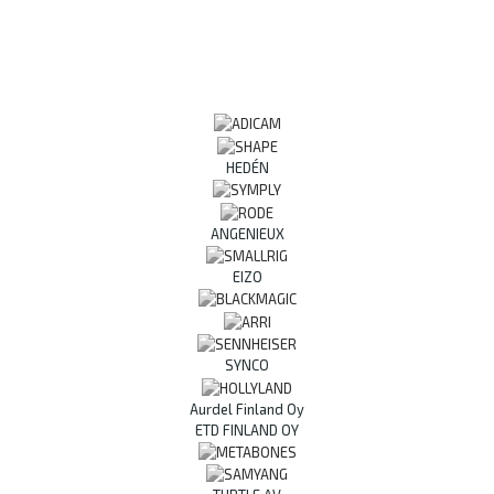
HEDÉN
ANGENIEUX
EIZO
SYNCO
Aurdel Finland Oy
ETD FINLAND OY