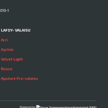
010-1
LAFOY- VALAISU
Arri
Ayrton
Velvet Light
Rosco
Aputure Pro-valaisu
Powered by