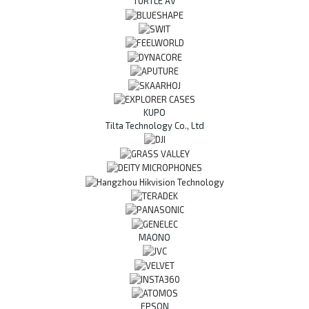
TURTLE AV
KUPO
Tilta Technology Co., Ltd
MAONO
EPSON