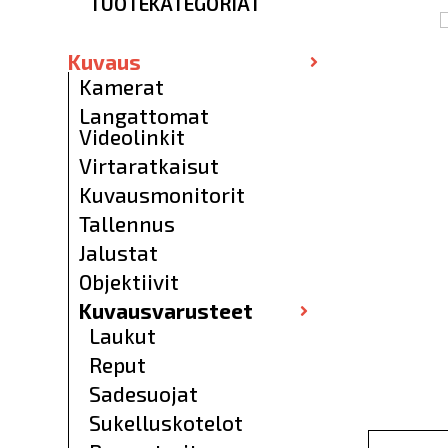
TUOTEKATEGORIAT
Kuvaus
Kamerat
Langattomat
Videolinkit
Virtaratkaisut
Kuvausmonitorit
Tallennus
Jalustat
Objektiivit
Kuvausvarusteet
Laukut
Reput
Sadesuojat
Sukelluskotelot