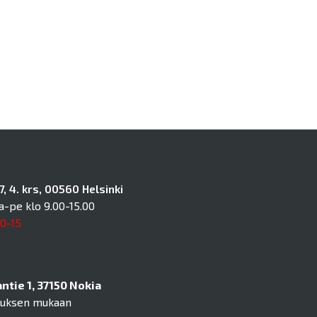
, 4. krs, 00560 Helsinki
a-pe klo 9.00-15.00
10-15
tie 1, 37150 Nokia
muksen mukaan