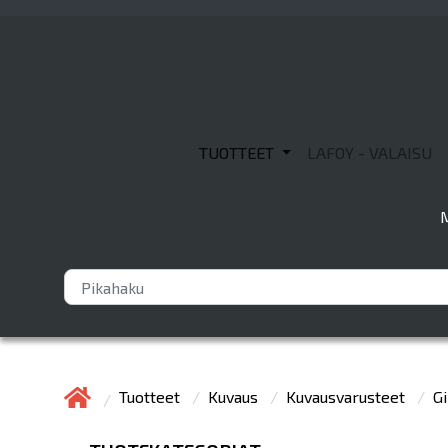
TUOTTEET
LAFOY - VALAISU
Tuotteet
Kuvaus
Kuvausvarusteet
Gi