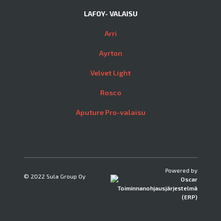
LAFOY- VALAISU
Arri
Ayrton
Velvet Light
Rosco
Aputure Pro-valaisu
Powered by
© 2022 Sula Group Oy