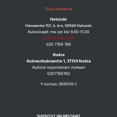
Tilaa uutiskirje
Helsinki
Hämeentie 157, 4. krs, 00560 Helsinki
Aukioloajat: ma-pe klo 9.00-15.00
22.6.-31.7. klo 10-15
020 7769 780
Nokia
Kolmenkulmantie 1, 37150 Nokia
Aukiolo sopimuksen mukaan
0207769782
Y-tunnus: 0691010-1
SUOSITUT VALMISTAJAT