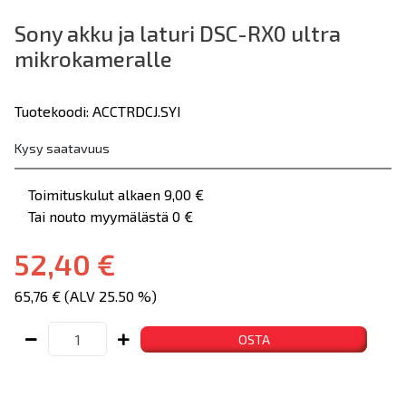
Sony akku ja laturi DSC-RX0 ultra
mikrokameralle
Tuotekoodi: ACCTRDCJ.SYI
Kysy saatavuus
Toimituskulut alkaen 9,00 €
Tai nouto myymälästä 0 €
52,40 €
65,76 € (ALV 25.50 %)
OSTA