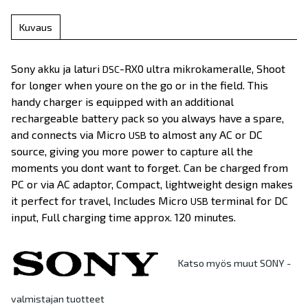
Kuvaus
Sony akku ja laturi
-RX0 ultra mikrokameralle, Shoot
DSC
for longer when youre on the go or in the field. This
handy charger is equipped with an additional
rechargeable battery pack so you always have a spare,
and connects via Micro
to almost any AC or DC
USB
source, giving you more power to capture all the
moments you dont want to forget. Can be charged from
PC or via AC adaptor, Compact, lightweight design makes
it perfect for travel, Includes Micro
terminal for DC
USB
input, Full charging time approx. 120 minutes.
Katso myös muut SONY -
valmistajan tuotteet