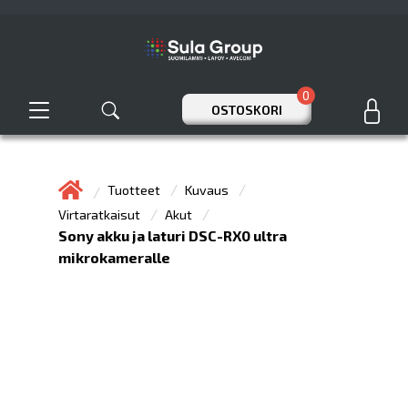
0
OSTOSKORI
Tuotteet
Kuvaus
Virtaratkaisut
Akut
Sony akku ja laturi DSC-RX0 ultra
mikrokameralle