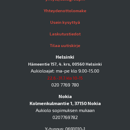
Yhteydenottolomake
Usein kysyttyä
Laskutustiedot
Tilaa uutiskirje
Helsinki
Hämeentie 157, 4. krs, 00560 Helsinki
Aukioloajat: ma-pe klo 9.00-15.00
22.6.-31.7. klo 10-15
020 7769 780
Nokia
Kolmenkulmantie 1, 37150 Nokia
Aukiolo sopimuksen mukaan
0207769782
Y-tunnus: 0691010-1