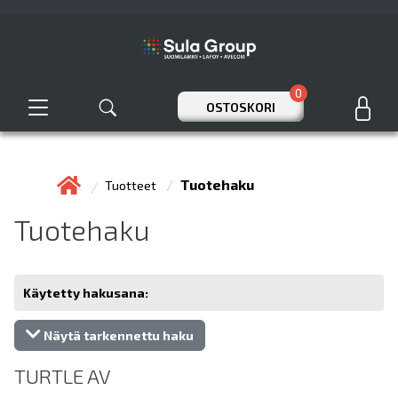
0
OSTOSKORI
Tuotehaku
Tuotteet
Tuotehaku
Käytetty hakusana:
Näytä tarkennettu haku
TURTLE AV