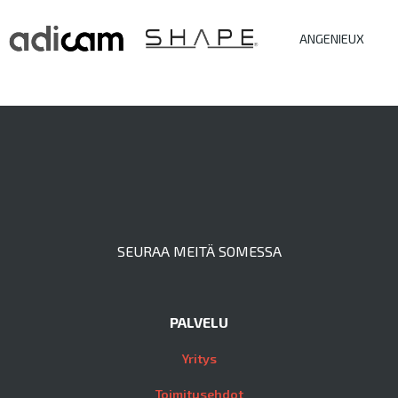
ANGENIEUX
SEURAA MEITÄ SOMESSA
PALVELU
Yritys
Toimitusehdot