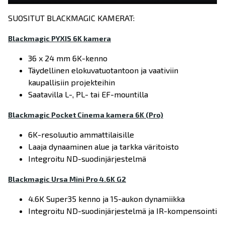
SUOSITUT BLACKMAGIC KAMERAT:
Blackmagic PYXIS 6K kamera
36 x 24 mm 6K-kenno
Täydellinen elokuvatuotantoon ja vaativiin
kaupallisiin projekteihin
Saatavilla L-, PL- tai EF-mountilla
Blackmagic Pocket Cinema kamera 6K (Pro)
6K-resoluutio ammattilaisille
Laaja dynaaminen alue ja tarkka väritoisto
Integroitu ND-suodinjärjestelmä
Blackmagic Ursa Mini Pro 4.6K G2
4.6K Super35 kenno ja 15-aukon dynamiikka
Integroitu ND-suodinjärjestelmä ja IR-kompensointi