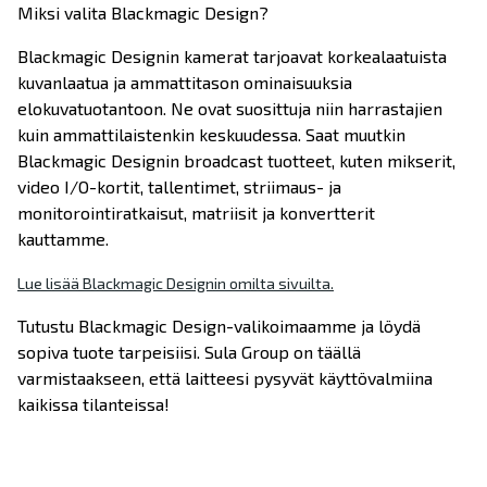
Miksi valita Blackmagic Design?
Blackmagic Designin kamerat tarjoavat korkealaatuista
kuvanlaatua ja ammattitason ominaisuuksia
elokuvatuotantoon. Ne ovat suosittuja niin harrastajien
kuin ammattilaistenkin keskuudessa. Saat muutkin
Blackmagic Designin broadcast tuotteet, kuten mikserit,
video I/O-kortit, tallentimet, striimaus- ja
monitorointiratkaisut, matriisit ja konvertterit
kauttamme.
Lue lisää Blackmagic Designin omilta sivuilta.
Tutustu Blackmagic Design-valikoimaamme ja löydä
sopiva tuote tarpeisiisi. Sula Group on täällä
varmistaakseen, että laitteesi pysyvät käyttövalmiina
kaikissa tilanteissa!