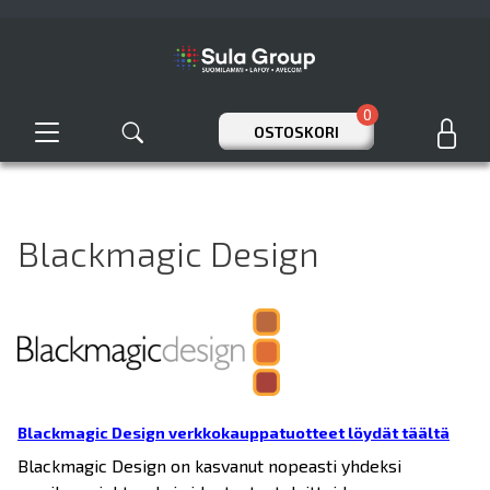
0
OSTOSKORI
Blackmagic Design
Blackmagic Design verkkokauppatuotteet löydät täältä
Blackmagic Design on kasvanut nopeasti yhdeksi