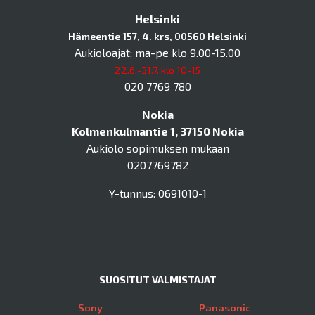
Helsinki
Hämeentie 157, 4. krs, 00560 Helsinki
Aukioloajat: ma-pe klo 9.00-15.00
22.6.-31.7. klo 10-15
020 7769 780
Nokia
Kolmenkulmantie 1, 37150 Nokia
Aukiolo sopimuksen mukaan
0207769782
Y-tunnus: 0691010-1
SUOSITUT VALMISTAJAT
Sony
Panasonic