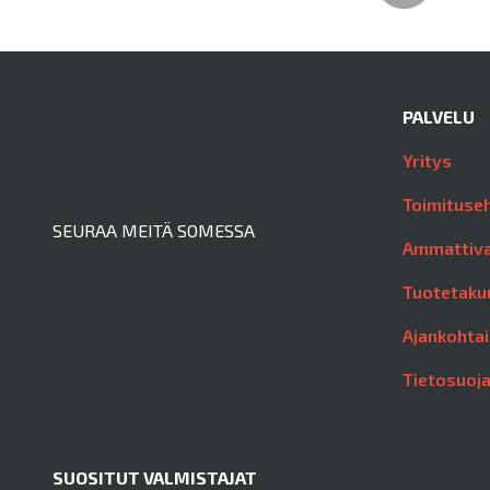
PALVELU
Yritys
Toimituse
SEURAA MEITÄ SOMESSA
Ammattiva
Tuotetaku
Ajankohtai
Tietosuoj
SUOSITUT VALMISTAJAT