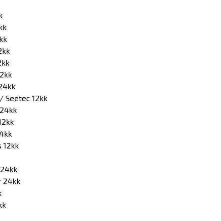
k
kk
kk
2kk
2kk
2kk
24kk
/ Seetec 12kk
 24kk
12kk
4kk
 12kk
 24kk
r 24kk
k
kk