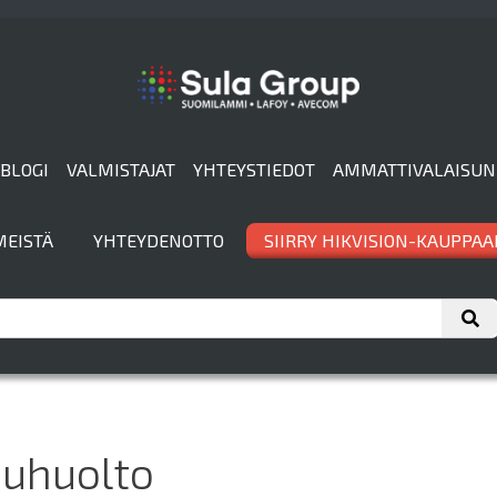
BLOGI
VALMISTAJAT
YHTEYSTIEDOT
AMMATTIVALAISUN
MEISTÄ
YHTEYDENOTTO
SIIRRY HIKVISION-KAUPPAA
uhuolto