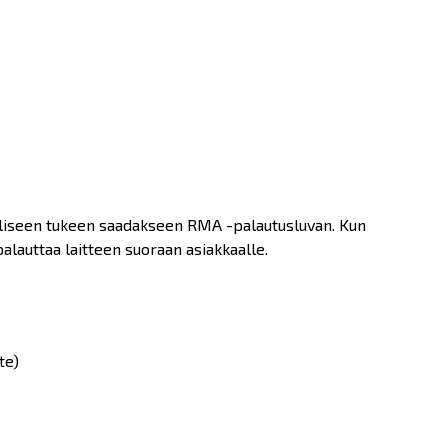
ieliseen tukeen saadakseen RMA -palautusluvan. Kun
palauttaa laitteen suoraan asiakkaalle.
te)