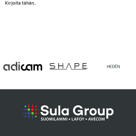
Kirjoita tähän..
HEDÉN