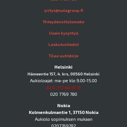
yritys@sulagroup.fi
Yhteydenottolomake
Usein kysyttyä
Laskutustiedot
Tilaa uutiskirje
Helsinki
Hämeentie 157, 4. krs, 00560 Helsinki
Aukioloajat: ma-pe klo 9.00-15.00
22.6.-31.7. klo 10-15
020 7769 780
Nokia
Kolmenkulmantie 1, 37150 Nokia
Aukiolo sopimuksen mukaan
0207769782