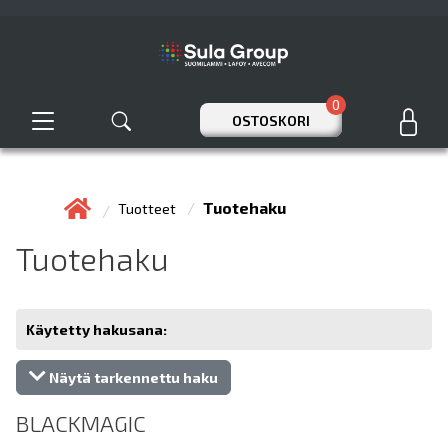
0
OSTOSKORI
Tuotehaku
Tuotteet
Tuotehaku
Käytetty hakusana:
Näytä tarkennettu haku
BLACKMAGIC