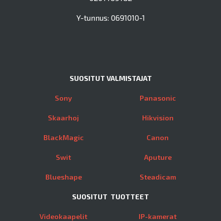
Y-tunnus: 0691010-1
SUOSITUT VALMISTAJAT
Sony
Panasonic
Skaarhoj
Hikvision
BlackMagic
Canon
Swit
Aputure
Blueshape
Steadicam
SUOSITUT TUOTTEET
Videokaapelit
IP-kamerat