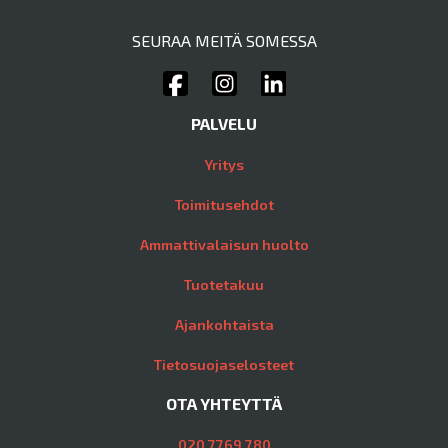
SEURAA MEITÄ SOMESSA
PALVELU
Yritys
Toimitusehdot
Ammattivalaisun huolto
Tuotetakuu
Ajankohtaista
Tietosuojaselosteet
OTA YHTEYTTÄ
020 7769 780