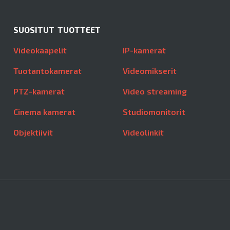
SUOSITUT TUOTTEET
Videokaapelit
IP-kamerat
Tuotantokamerat
Videomikserit
PTZ-kamerat
Video streaming
Cinema kamerat
Studiomonitorit
Objektiivit
Videolinkit