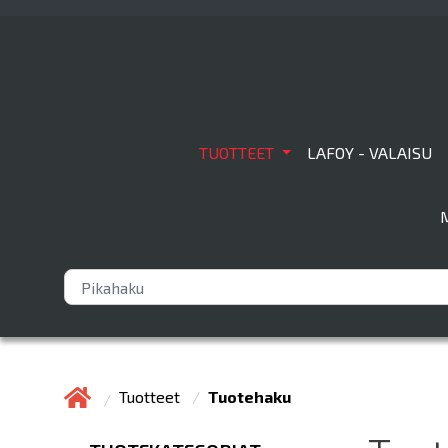
TUOTTEET
LAFOY - VALAISU
Tuotteet
Tuotehaku