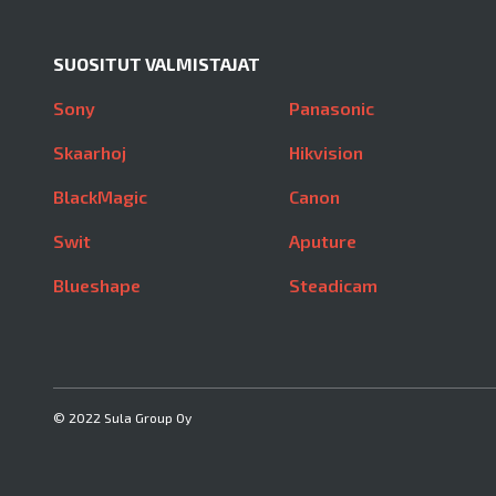
SUOSITUT VALMISTAJAT
Sony
Panasonic
Skaarhoj
Hikvision
BlackMagic
Canon
Swit
Aputure
Blueshape
Steadicam
© 2022 Sula Group Oy