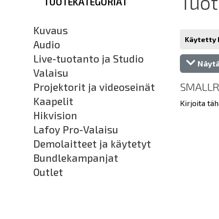
Tuo
TUOTEKATEGORIAT
Kuvaus
Käytetty 
Audio
Live-tuotanto ja Studio
Näytä
Valaisu
SMALLR
Projektorit ja videoseinät
Kaapelit
Kirjoita täh
Hikvision
Lafoy Pro-Valaisu
Demolaitteet ja käytetyt
Bundlekampanjat
Outlet