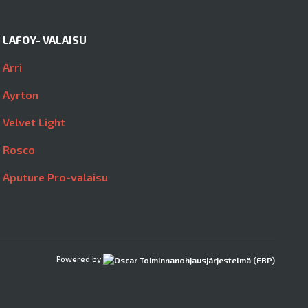
LAFOY- VALAISU
Arri
Ayrton
Velvet Light
Rosco
Aputure Pro-valaisu
Powered by