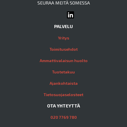
SEURAA MEITÄ SOMESSA
PALVELU
Yritys
Toimitusehdot
Ammattivalaisun huolto
Tuotetakuu
Ajankohtaista
Tietosuojaselosteet
OTA YHTEYTTÄ
020 7769 780