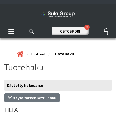
0
OSTOSKORI
Tuotehaku
Tuotteet
Tuotehaku
Käytetty hakusana:
Näytä tarkennettu haku
TILTA