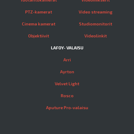
PTZ-kamerat
Video streaming
Cinema kamerat
Studiomonitorit
Objektiivit
Videolinkit
LAFOY- VALAISU
Arri
Ayrton
Velvet Light
Rosco
Aputure Pro-valaisu