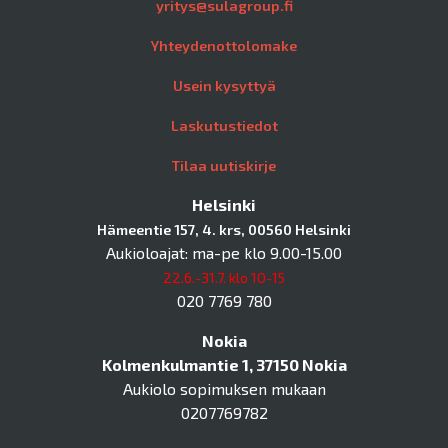
yritys@sulagroup.fi
Yhteydenottolomake
Usein kysyttyä
Laskutustiedot
Tilaa uutiskirje
Helsinki
Hämeentie 157, 4. krs, 00560 Helsinki
Aukioloajat: ma-pe klo 9.00-15.00
22.6.-31.7. klo 10-15
020 7769 780
Nokia
Kolmenkulmantie 1, 37150 Nokia
Aukiolo sopimuksen mukaan
0207769782