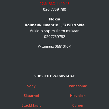
22.6.-31.7. klo 10-15
020 7769 780
Nokia
Kolmenkulmantie 1, 37150 Nokia
Aukiolo sopimuksen mukaan
0207769782
Y-tunnus: 0691010-1
SUOSITUT VALMISTAJAT
Sony
Panasonic
Skaarhoj
Hikvision
BlackMagic
Canon