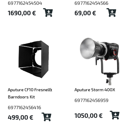
6977162454504
6977162454566
1690,00 €
69,00 €
Aputure CF10 Fresnel&
Aputure Storm 400X
Barndoors Kit
6977162456959
6977162456416
1050,00 €
499,00 €