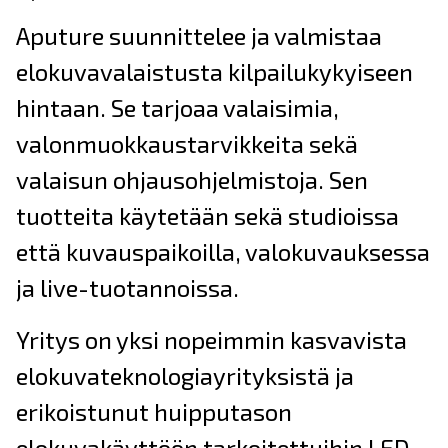
Aputure suunnittelee ja valmistaa
elokuvavalaistusta kilpailukykyiseen
hintaan. Se tarjoaa valaisimia,
valonmuokkaustarvikkeita sekä
valaisun ohjausohjelmistoja. Sen
tuotteita käytetään sekä studioissa
että kuvauspaikoilla, valokuvauksessa
ja live-tuotannoissa.
Yritys on yksi nopeimmin kasvavista
elokuvateknologiayrityksistä ja
erikoistunut huipputason
elokuvakäyttöön tarkoitettuihin LED-