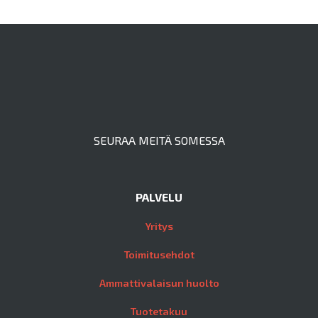
SEURAA MEITÄ SOMESSA
PALVELU
Yritys
Toimitusehdot
Ammattivalaisun huolto
Tuotetakuu