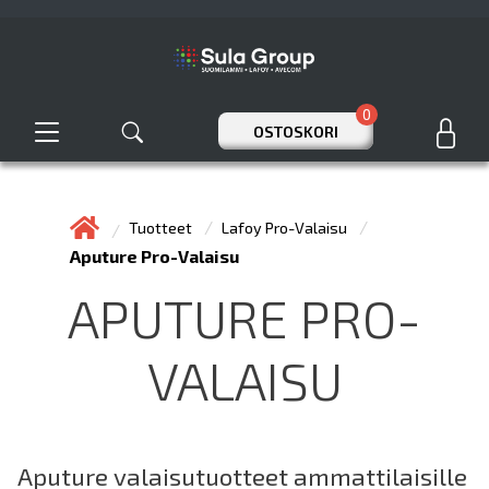
0
OSTOSKORI
Tuotteet
Lafoy Pro-Valaisu
Aputure Pro-Valaisu
APUTURE PRO-
VALAISU
Aputure valaisutuotteet ammattilaisille