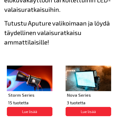
valaisuratkaisuihin.
Tutustu Aputure valikoimaan ja löydä
täydellinen valaisuratkaisu
ammattilaisille!
Storm Series
Nova Series
15 tuotetta
3 tuotetta
Lue lisää
Lue lisää