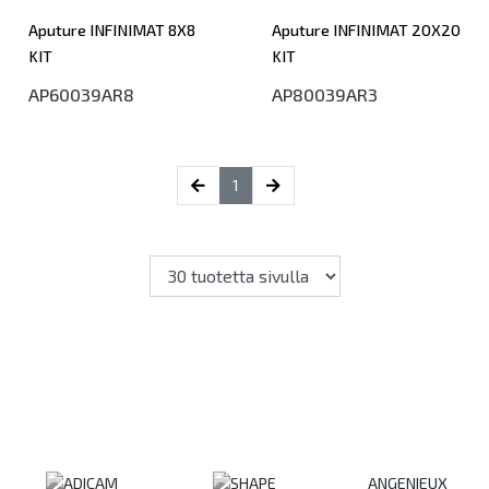
Aputure INFINIMAT 8X8
Aputure INFINIMAT 20X20
KIT
KIT
AP60039AR8
AP80039AR3
(current)
1
ANGENIEUX