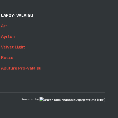
LAFOY- VALAISU
Arri
Ayrton
Velvet Light
Rosco
Aputure Pro-valaisu
Powered by