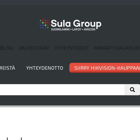
BLOGI
VALMISTAJAT
YHTEYSTIEDOT
AMMATTIVALAISUN
MEISTÄ
YHTEYDENOTTO
SIIRRY HIKVISION-KAUPPAA