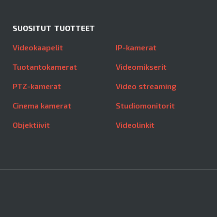
SUOSITUT TUOTTEET
Videokaapelit
IP-kamerat
Tuotantokamerat
Videomikserit
PTZ-kamerat
Video streaming
Cinema kamerat
Studiomonitorit
Objektiivit
Videolinkit