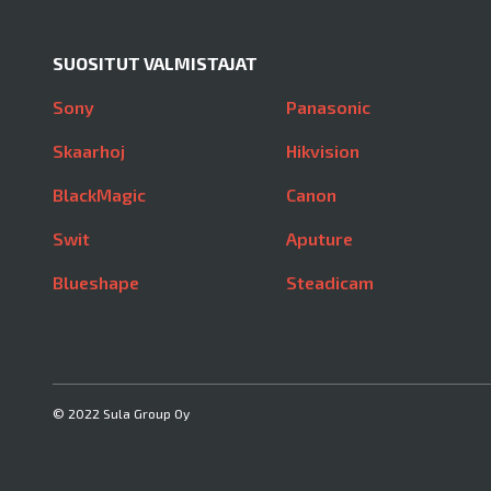
SUOSITUT VALMISTAJAT
Sony
Panasonic
Skaarhoj
Hikvision
BlackMagic
Canon
Swit
Aputure
Blueshape
Steadicam
© 2022 Sula Group Oy