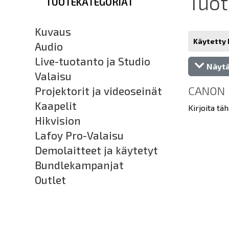
Tuo
TUOTEKATEGORIAT
Kuvaus
Käytetty 
Audio
Live-tuotanto ja Studio
Näytä
Valaisu
CANON
Projektorit ja videoseinät
Kaapelit
Kirjoita täh
Hikvision
Lafoy Pro-Valaisu
Demolaitteet ja käytetyt
Bundlekampanjat
Outlet