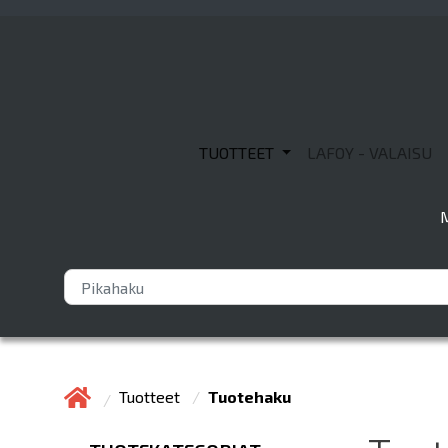
TUOTTEET
LAFOY - VALAISU
Tuotteet
Tuotehaku