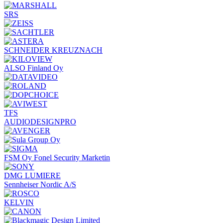
SRS
SCHNEIDER KREUZNACH
ALSO Finland Oy
TFS
AUDIODESIGNPRO
FSM Oy Fonel Security Marketin
DMG LUMIERE
Sennheiser Nordic A/S
KELVIN