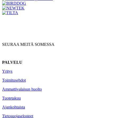
SEURAA MEITÄ SOMESSA
PALVELU
Yritys
Toimitusehdot
Ammattivalaisun huolto
Tuotetakuu
Ajankohtaista
Tietosuojaselosteet