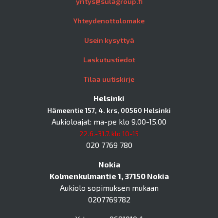
yritys@sulagroup.fi
Yhteydenottolomake
Usein kysyttyä
Laskutustiedot
Tilaa uutiskirje
Helsinki
Hämeentie 157, 4. krs, 00560 Helsinki
Aukioloajat: ma-pe klo 9.00-15.00
22.6.-31.7. klo 10-15
020 7769 780
Nokia
Kolmenkulmantie 1, 37150 Nokia
Aukiolo sopimuksen mukaan
0207769782