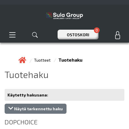
0
OSTOSKORI
Tuotehaku
Tuotteet
Tuotehaku
Käytetty hakusana:
Näytä tarkennettu haku
DOPCHOICE