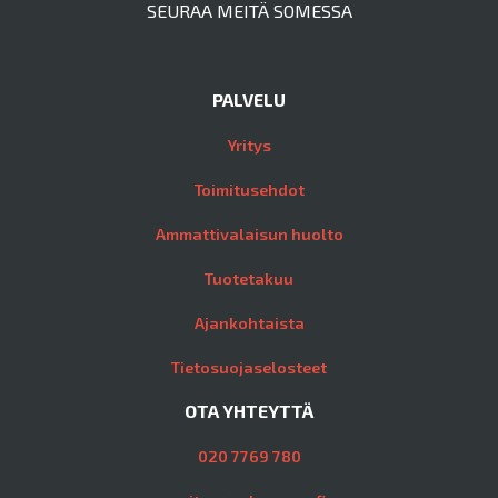
SEURAA MEITÄ SOMESSA
PALVELU
Yritys
Toimitusehdot
Ammattivalaisun huolto
Tuotetakuu
Ajankohtaista
Tietosuojaselosteet
OTA YHTEYTTÄ
020 7769 780