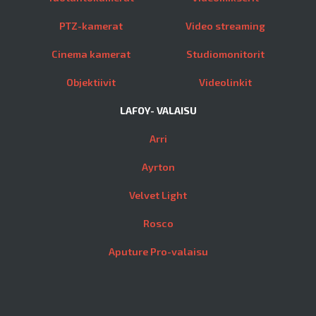
PTZ-kamerat
Video streaming
Cinema kamerat
Studiomonitorit
Objektiivit
Videolinkit
LAFOY- VALAISU
Arri
Ayrton
Velvet Light
Rosco
Aputure Pro-valaisu