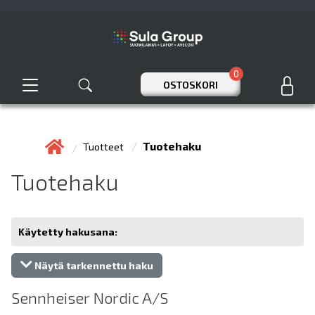
0
OSTOSKORI
Tuotehaku
Tuotteet
Tuotehaku
Käytetty hakusana:
Näytä tarkennettu haku
Sennheiser Nordic A/S