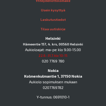
Yhteydenottolomake
Usein kysyttyä
Laskutustiedot
Tilaa uutiskirje
Helsinki
Hämeentie 157, 4. krs, 00560 Helsinki
Aukioloajat: ma-pe klo 9.00-15.00
22.6.-31.7. klo 10-15
020 7769 780
Nokia
Kolmenkulmantie 1, 37150 Nokia
Aukiolo sopimuksen mukaan
0207769782
Y-tunnus: 0691010-1