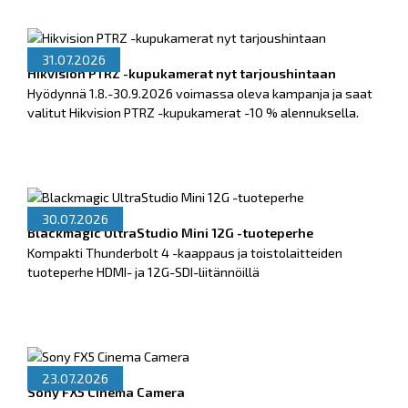
31.07.2026
Hikvision PTRZ -kupukamerat nyt tarjoushintaan
Hyödynnä 1.8.-30.9.2026 voimassa oleva kampanja ja saat
valitut Hikvision PTRZ -kupukamerat -10 % alennuksella.
30.07.2026
Blackmagic UltraStudio Mini 12G -tuoteperhe
Kompakti Thunderbolt 4 -kaappaus ja toistolaitteiden
tuoteperhe HDMI- ja 12G-SDI-liitännöillä
23.07.2026
Sony FX5 Cinema Camera