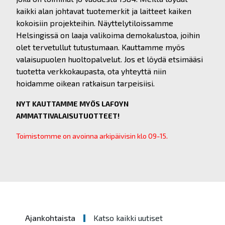
kaikki alan johtavat tuotemerkit ja laitteet kaiken
kokoisiin projekteihin. Näyttelytiloissamme
Helsingissä on laaja valikoima demokalustoa, joihin
olet tervetullut tutustumaan. Kauttamme myös
valaisupuolen huoltopalvelut. Jos et löydä etsimääsi
tuotetta verkkokaupasta, ota yhteyttä niin
hoidamme oikean ratkaisun tarpeisiisi.
NYT KAUTTAMME MYÖS LAFOYN
AMMATTIVALAISUTUOTTEET!
Toimistomme on avoinna arkipäivisin klo 09-15.
Ajankohtaista
Katso kaikki uutiset