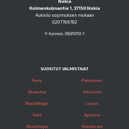
Nokia
Kolmenkulmantie 1, 37150 Nokia
Aukiolo sopimuksen mukaan
0207769782
Y-tunnus: 0691010-1
SUOSITUT VALMISTAJAT
Sony
Panasonic
Skaarhoj
Hikvision
BlackMagic
Canon
Swit
Aputure
Blueshape
Steadicam