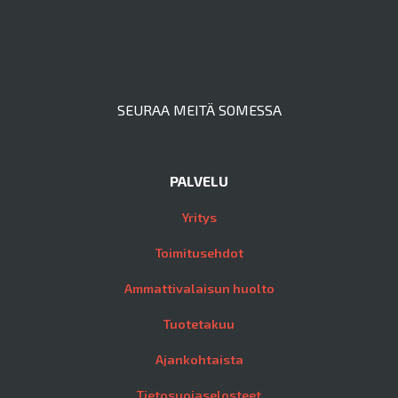
SEURAA MEITÄ SOMESSA
PALVELU
Yritys
Toimitusehdot
Ammattivalaisun huolto
Tuotetakuu
Ajankohtaista
Tietosuojaselosteet