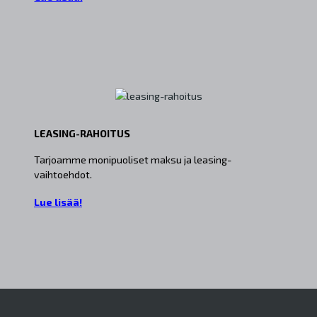
LEASING-RAHOITUS
Tarjoamme monipuoliset maksu ja leasing-
vaihtoehdot.
Lue lisää!