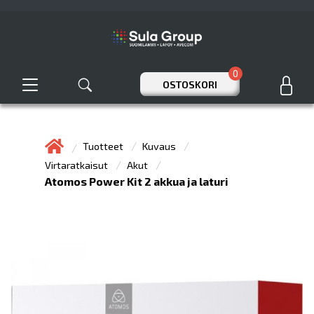
0
OSTOSKORI
Tuotteet
Kuvaus
Virtaratkaisut
Akut
Atomos Power Kit 2 akkua ja laturi