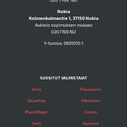
Nokia
Kolmenkulmantie 1, 37150 Nokia
Aukiolo sopimuksen mukaan
0207769782
Y-tunnus: 0691010-1
SUOSITUT VALMISTAJAT
Sony
Panasonic
Skaarhoj
Hikvision
BlackMagic
Canon
Swit
Aputure