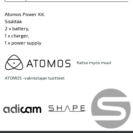
Atomos Power Kit.
Sisältää:
2 x battery,
1 x charger,
1 x power supply
Katso myös muut
ATOMOS -valmistajan tuotteet