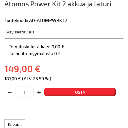
Atomos Power Kit 2 akkua ja laturi
Tuotekoodi: AO-ATOMPWRKT2
Kysy saatavuus
Toimituskulut alkaen 9,00 €
Tai nouto myymälästä 0 €
149,00 €
187,00 € (ALV 25.50 %)
OSTA
Kuvaus