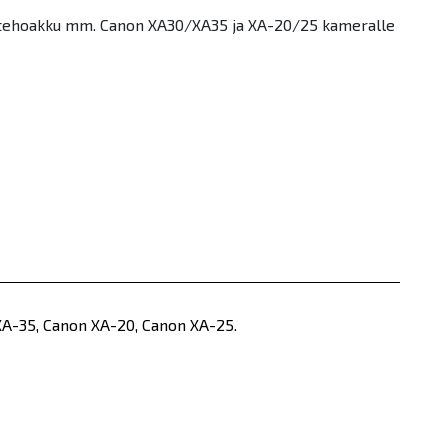
 tehoakku mm. Canon XA30/XA35 ja XA-20/25 kameralle
XA-35, Canon XA-20, Canon XA-25.