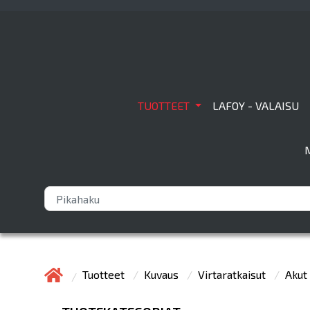
TUOTTEET
LAFOY - VALAISU
Tuotteet
Kuvaus
Virtaratkaisut
Akut