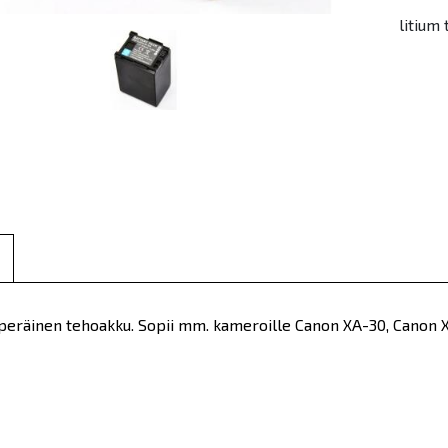
litium
peräinen tehoakku. Sopii mm. kameroille Canon XA-30, Canon 