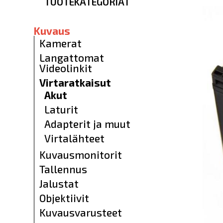
TUOTEKATEGORIAT
Kuvaus
Kamerat
Langattomat
Videolinkit
Virtaratkaisut
Akut
Laturit
Adapterit ja muut
Virtalähteet
Kuvausmonitorit
Tallennus
Jalustat
Objektiivit
Kuvausvarusteet