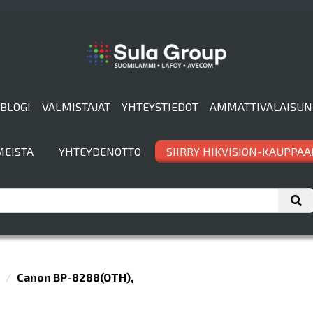
BLOGI
VALMISTAJAT
YHTEYSTIEDOT
AMMATTIVALAISUN
MEISTÄ
YHTEYDENOTTO
SIIRRY HIKVISION-KAUPPAA
Canon BP-8288(OTH),