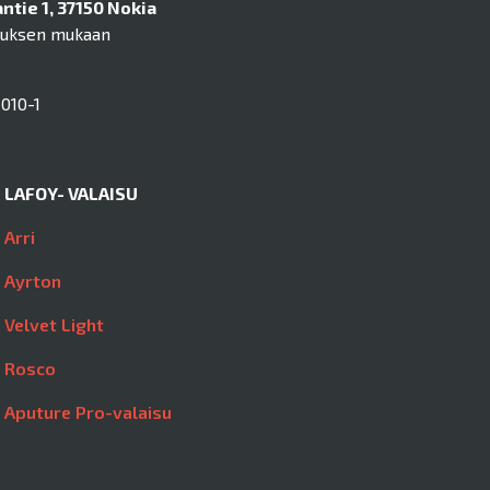
tie 1, 37150 Nokia
muksen mukaan
010-1
LAFOY- VALAISU
Arri
Ayrton
Velvet Light
Rosco
Aputure Pro-valaisu