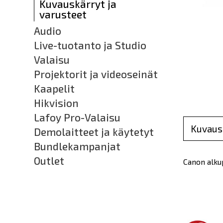
Kuvauskärryt ja
varusteet
Audio
Live-tuotanto ja Studio
Valaisu
Projektorit ja videoseinät
Kaapelit
Hikvision
Lafoy Pro-Valaisu
Kuvaus
Demolaitteet ja käytetyt
Bundlekampanjat
Outlet
Canon alku