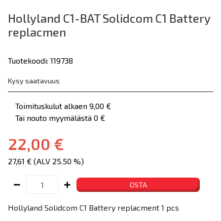
Hollyland C1-BAT Solidcom C1 Battery
replacmen
Tuotekoodi: 119738
Kysy saatavuus
Toimituskulut alkaen 9,00 €
Tai nouto myymälästä 0 €
22,00 €
27,61 € (ALV 25.50 %)
OSTA
Hollyland Solidcom C1 Battery replacment 1 pcs