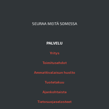
SEURAA MEITÄ SOMESSA
PALVELU
Yritys
Toimitusehdot
Ammattivalaisun huolto
Tuotetakuu
Ajankohtaista
Tietosuojaselosteet