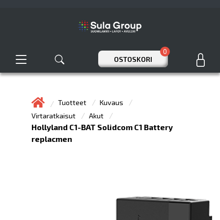
0
OSTOSKORI
Tuotteet
Kuvaus
Virtaratkaisut
Akut
Hollyland C1-BAT Solidcom C1 Battery
replacmen