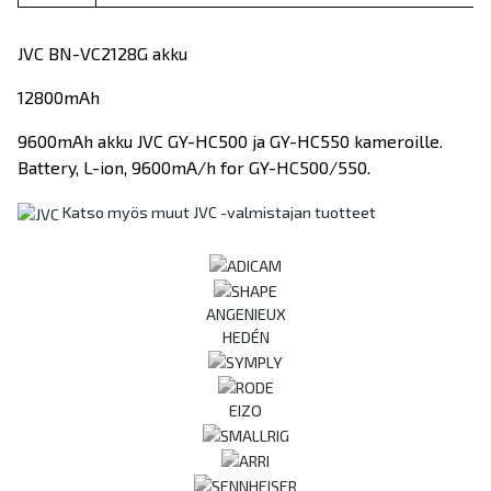
JVC BN-VC2128G akku
12800mAh
9600mAh akku JVC GY-HC500 ja GY-HC550 kameroille.
Battery, L-ion, 9600mA/h for GY-HC500/550.
Katso myös muut JVC -valmistajan tuotteet
ANGENIEUX
HEDÉN
EIZO