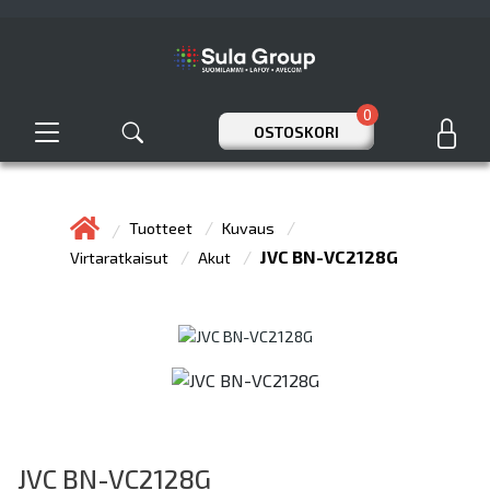
0
OSTOSKORI
Tuotteet
Kuvaus
JVC BN-VC2128G
Virtaratkaisut
Akut
JVC BN-VC2128G