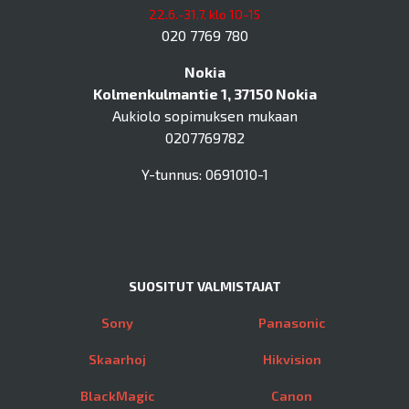
22.6.-31.7. klo 10-15
020 7769 780
Nokia
Kolmenkulmantie 1, 37150 Nokia
Aukiolo sopimuksen mukaan
0207769782
Y-tunnus: 0691010-1
SUOSITUT VALMISTAJAT
Sony
Panasonic
Skaarhoj
Hikvision
BlackMagic
Canon