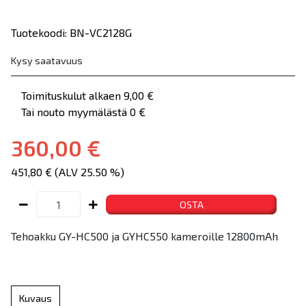
Tuotekoodi: BN-VC2128G
Kysy saatavuus
Toimituskulut alkaen 9,00 €
Tai nouto myymälästä 0 €
360,00 €
451,80 € (ALV 25.50 %)
OSTA
Tehoakku GY-HC500 ja GYHC550 kameroille 12800mAh
Kuvaus