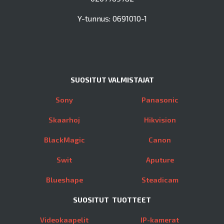
Y-tunnus: 0691010-1
SUOSITUT VALMISTAJAT
Sony
Panasonic
Skaarhoj
Hikvision
BlackMagic
Canon
Swit
Aputure
Blueshape
Steadicam
SUOSITUT TUOTTEET
Videokaapelit
IP-kamerat