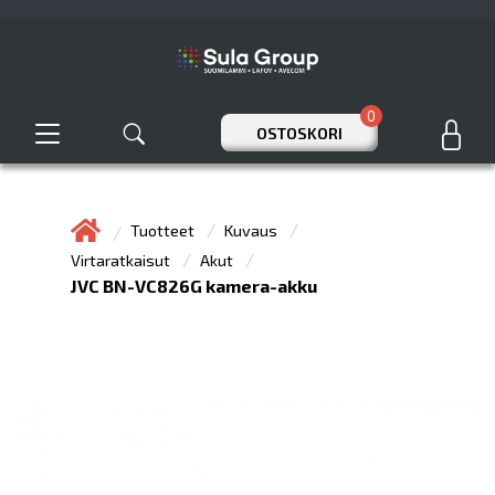
0
OSTOSKORI
Tuotteet
Kuvaus
Virtaratkaisut
Akut
JVC BN-VC826G kamera-akku