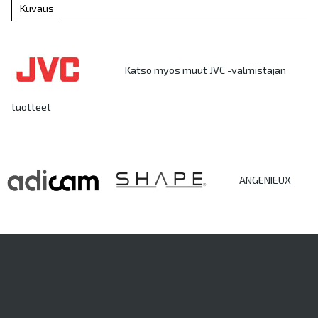
Kuvaus
Katso myös muut JVC -valmistajan
tuotteet
ANGENIEUX