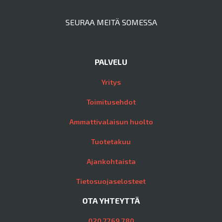
SEURAA MEITÄ SOMESSA
PALVELU
Yritys
Toimitusehdot
Ammattivalaisun huolto
Tuotetakuu
Ajankohtaista
Tietosuojaselosteet
OTA YHTEYTTÄ
020 7769 780