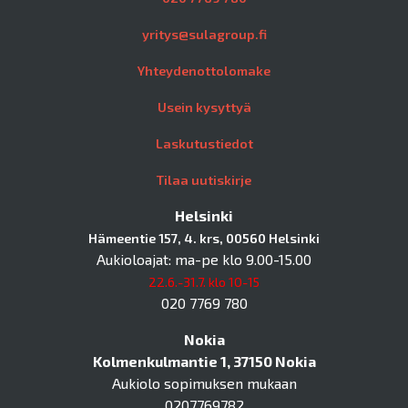
yritys@sulagroup.fi
Yhteydenottolomake
Usein kysyttyä
Laskutustiedot
Tilaa uutiskirje
Helsinki
Hämeentie 157, 4. krs, 00560 Helsinki
Aukioloajat: ma-pe klo 9.00-15.00
22.6.-31.7. klo 10-15
020 7769 780
Nokia
Kolmenkulmantie 1, 37150 Nokia
Aukiolo sopimuksen mukaan
0207769782