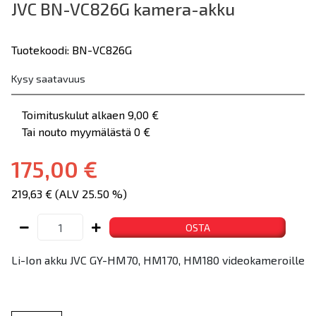
JVC BN-VC826G kamera-akku
Tuotekoodi: BN-VC826G
Kysy saatavuus
Toimituskulut alkaen 9,00 €
Tai nouto myymälästä 0 €
175,00 €
219,63 € (ALV 25.50 %)
OSTA
Li-Ion akku JVC GY-HM70, HM170, HM180 videokameroille