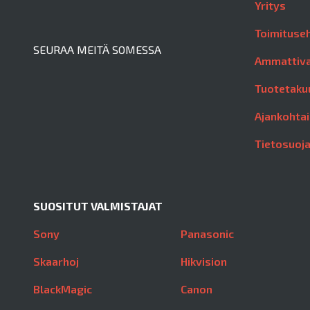
Yritys
Toimituse
SEURAA MEITÄ SOMESSA
Ammattiva
Tuotetaku
Ajankohtai
Tietosuoj
SUOSITUT VALMISTAJAT
Sony
Panasonic
Skaarhoj
Hikvision
BlackMagic
Canon