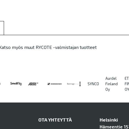
Katso myös muut RYCOTE -valmistajan tuotteet
Aurdel
ET
O
SYNCO
Finland
FI
Oy
O
OTA YHTEYTTÄ
Helsinki
Hämeentie 157