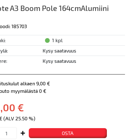
te A3 Boom Pole 164cmAlumiini
oodi: 185703
ki:
1 kpl
ylä:
Kysy saatavuus
re:
Kysy saatavuus
ituskulut alkaen 9,00 €
nouto myymälästä 0 €
,00 €
 € (ALV 25.50 %)
OSTA