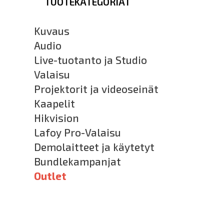
TUOTEKATEGORIAT
Kuvaus
Audio
Live-tuotanto ja Studio
Valaisu
Projektorit ja videoseinät
Kaapelit
Hikvision
Lafoy Pro-Valaisu
Demolaitteet ja käytetyt
Bundlekampanjat
Outlet