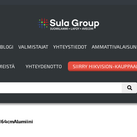
BLOGI
VALMISTAJAT
YHTEYSTIEDOT
AMMATTIVALAISUN
MEISTÄ
YHTEYDENOTTO
SIIRRY HIKVISION-KAUPPAA
164cmAlumiini