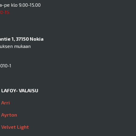
a-pe klo 9.00-15.00
10-15
tie 1, 37150 Nokia
muksen mukaan
010-1
LAFOY- VALAISU
Arri
Ayrton
Velvet Light