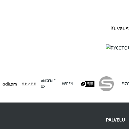
Kuvaus
ANGENIE
HEDÉN
EIZ
UX
PALVELU