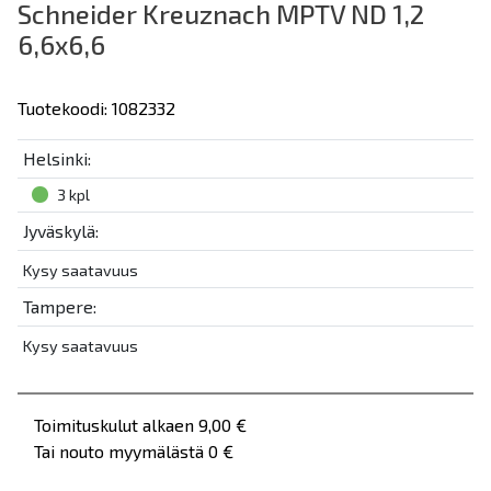
Schneider Kreuznach MPTV ND 1,2
6,6x6,6
Tuotekoodi: 1082332
Helsinki:
3 kpl
Jyväskylä:
Kysy saatavuus
Tampere:
Kysy saatavuus
Toimituskulut alkaen 9,00 €
Tai nouto myymälästä 0 €