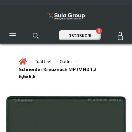
0
OSTOSKORI
Tuotteet
Outlet
Schneider Kreuznach MPTV ND 1,2
6,6x6,6