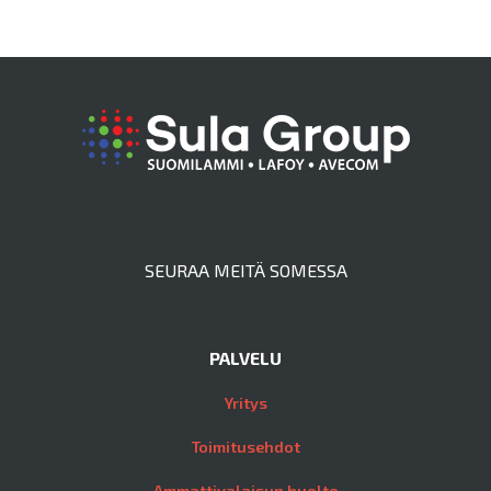
SEURAA MEITÄ SOMESSA
PALVELU
Yritys
Toimitusehdot
Ammattivalaisun huolto