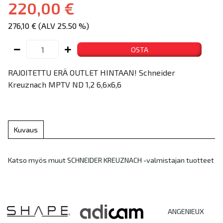
220,00 €
276,10 € (ALV 25.50 %)
OSTA
RAJOITETTU ERÄ OUTLET HINTAAN! Schneider
Kreuznach MPTV ND 1,2 6,6x6,6
Kuvaus
Katso myös muut SCHNEIDER KREUZNACH -valmistajan tuotteet
ANGENIEUX