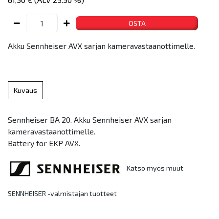
OSTA
Akku Sennheiser AVX sarjan kameravastaanottimelle.
Kuvaus
Sennheiser BA 20. Akku Sennheiser AVX sarjan
kameravastaanottimelle.
Battery for EKP AVX.
Katso myös muut
SENNHEISER -valmistajan tuotteet