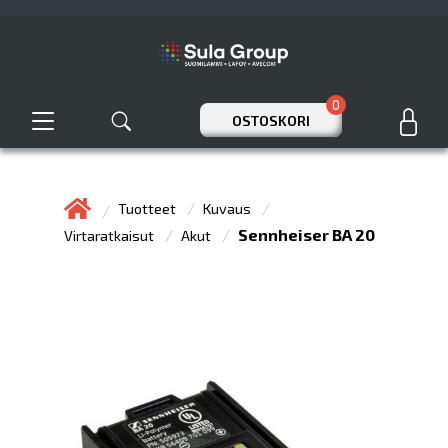
0
OSTOSKORI
Tuotteet
Kuvaus
Sennheiser BA 20
Virtaratkaisut
Akut