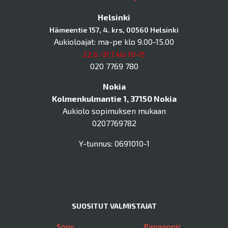
Helsinki
Hämeentie 157, 4. krs, 00560 Helsinki
Aukioloajat: ma-pe klo 9.00-15.00
22.6.-31.7. klo 10-15
020 7769 780
Nokia
Kolmenkulmantie 1, 37150 Nokia
Aukiolo sopimuksen mukaan
0207769782
Y-tunnus: 0691010-1
SUOSITUT VALMISTAJAT
Sony
Panasonic