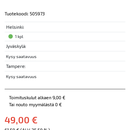
Tuotekoodi: 505973
Helsinki:
1 kpl
Jyväskylä:
Kysy saatavuus
Tampere:
Kysy saatavuus
Toimituskulut alkaen 9,00 €
Tai nouto myymälästä 0 €
49,00 €
61,50 € (ALV 25.50 %)