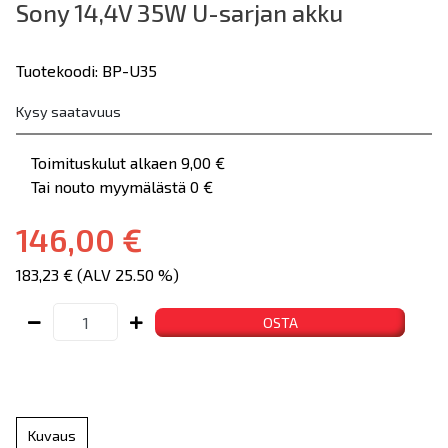
Sony 14,4V 35W U-sarjan akku
Tuotekoodi: BP-U35
Kysy saatavuus
Toimituskulut alkaen 9,00 €
Tai nouto myymälästä 0 €
146,00 €
183,23 € (ALV 25.50 %)
OSTA
Kuvaus