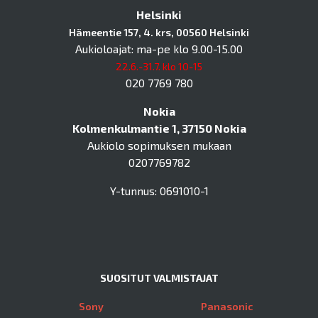
Helsinki
Hämeentie 157, 4. krs, 00560 Helsinki
Aukioloajat: ma-pe klo 9.00-15.00
22.6.-31.7. klo 10-15
020 7769 780
Nokia
Kolmenkulmantie 1, 37150 Nokia
Aukiolo sopimuksen mukaan
0207769782
Y-tunnus: 0691010-1
SUOSITUT VALMISTAJAT
Sony
Panasonic