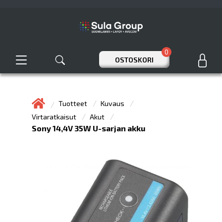
0
OSTOSKORI
Tuotteet
Kuvaus
Virtaratkaisut
Akut
Sony 14,4V 35W U-sarjan akku