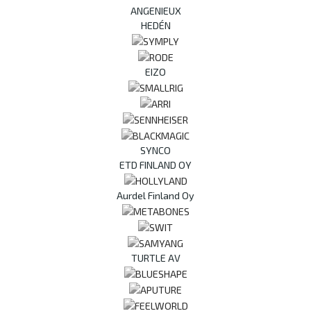
ANGENIEUX
HEDÉN
EIZO
SYNCO
ETD FINLAND OY
Aurdel Finland Oy
TURTLE AV