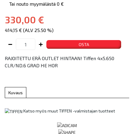
Tai nouto myymälästä 0 €
330,00 €
414,15 € (ALV 25.50 %)
OSTA
RAJOITETTU ERÄ OUTLET HINTAAN! Tiffen 4x5.650
CLR/ND.6 GRAD HE HOR
Kuvaus
Katso myös muut TIFFEN -valmistajan tuotteet