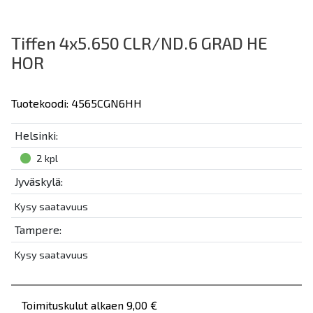
Tiffen 4x5.650 CLR/ND.6 GRAD HE
HOR
Tuotekoodi: 4565CGN6HH
Helsinki:
2 kpl
Jyväskylä:
Kysy saatavuus
Tampere:
Kysy saatavuus
Toimituskulut alkaen 9,00 €