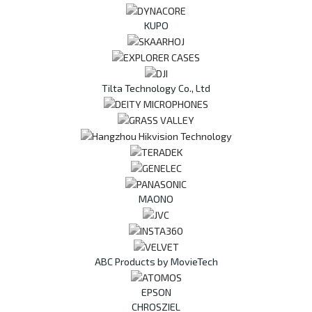
KUPO
Tilta Technology Co., Ltd
MAONO
ABC Products by MovieTech
EPSON
CHROSZIEL