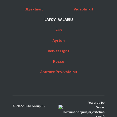
Objektiivit
Videolinkit
LAFOY- VALAISU
Arri
Ayrton
Velvet Light
Rosco
Aputure Pro-valaisu
Powered by
© 2022 Sula Group Oy