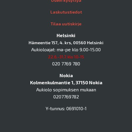
Usein kysyttyä
Laskutustiedot
Tilaa uutiskirje
Helsinki
Hämeentie 157, 4. krs, 00560 Helsinki
Aukioloajat: ma-pe klo 9.00-15.00
22.6.-31.7. klo 10-15
020 7769 780
Nokia
Kolmenkulmantie 1, 37150 Nokia
Aukiolo sopimuksen mukaan
0207769782
Y-tunnus: 0691010-1