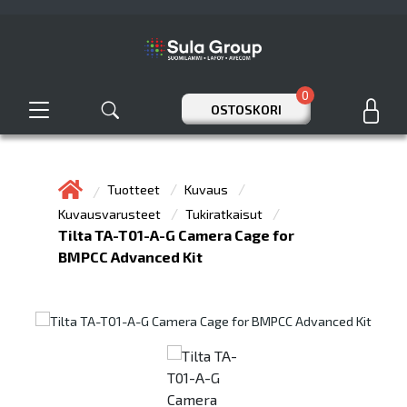
0
OSTOSKORI
Tuotteet
Kuvaus
Kuvausvarusteet
Tukiratkaisut
Tilta TA-T01-A-G Camera Cage for
BMPCC Advanced Kit