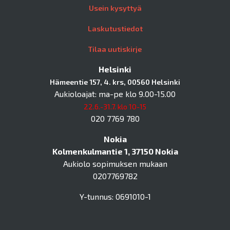
Usein kysyttyä
Laskutustiedot
Tilaa uutiskirje
Helsinki
Hämeentie 157, 4. krs, 00560 Helsinki
Aukioloajat: ma-pe klo 9.00-15.00
22.6.-31.7. klo 10-15
020 7769 780
Nokia
Kolmenkulmantie 1, 37150 Nokia
Aukiolo sopimuksen mukaan
0207769782
Y-tunnus: 0691010-1