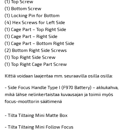
(1) Top Screw
(1) Bottom Screw
(1) Locking Pin for Bottom
(4) Hex Screws for Left Side
(1) Cage Part – Top Right Side
(1) Cage Part – Right Side
(1) Cage Part – Bottom Right Side
(2) Bottom Right Side Screws
(1) Top Right Side Screw
(1) Top Right Cage Part Screw
Kittiä voidaan laajentaa mm. seuraavilla osilla osilla:
- Side Focus Handle Type I (F970 Battery) – akkukahva,
mikä lähse nelinkertaistaa kuvausajan ja toimii myös
focus-moottorin säätimenä
- Tilta Tiltaing Mini Matte Box
- Tilta Tiltaing Mini Follow Focus