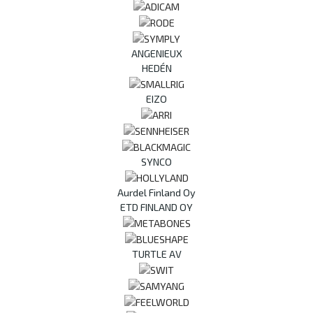
ANGENIEUX
HEDÉN
EIZO
SYNCO
Aurdel Finland Oy
ETD FINLAND OY
TURTLE AV