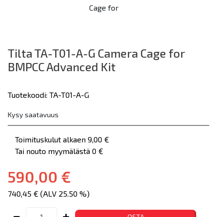
Tilta TA-T01-A-G Camera Cage for
BMPCC Advanced Kit
Tuotekoodi: TA-T01-A-G
Kysy saatavuus
Toimituskulut alkaen 9,00 €
Tai nouto myymälästä 0 €
590,00 €
740,45 € (ALV 25.50 %)
OSTA