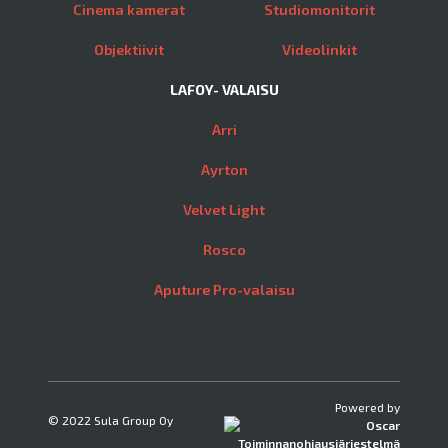
Cinema kamerat
Studiomonitorit
Objektiivit
Videolinkit
LAFOY- VALAISU
Arri
Ayrton
Velvet Light
Rosco
Aputure Pro-valaisu
Powered by
© 2022 Sula Group Oy