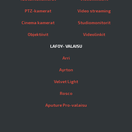
PTZ-kamerat
Video streaming
Cinema kamerat
Studiomonitorit
Objektiivit
Videolinkit
LAFOY- VALAISU
Arri
Ayrton
Velvet Light
Rosco
Aputure Pro-valaisu