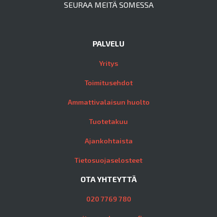
SEURAA MEITÄ SOMESSA
PALVELU
Yritys
Toimitusehdot
Ammattivalaisun huolto
Tuotetakuu
Ajankohtaista
Tietosuojaselosteet
OTA YHTEYTTÄ
020 7769 780