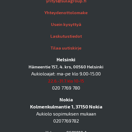
yritys@sulagroup.fi
Yhteydenottolomake
Usein kysyttyä
Laskutustiedot
Tilaa uutiskirje
Helsinki
Hämeentie 157, 4. krs, 00560 Helsinki
Aukioloajat: ma-pe klo 9.00-15.00
22.6.-31.7. klo 10-15
020 7769 780
Nokia
Kolmenkulmantie 1, 37150 Nokia
Aukiolo sopimuksen mukaan
0207769782