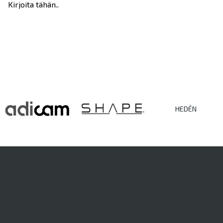
Kirjoita tähän..
HEDÉN