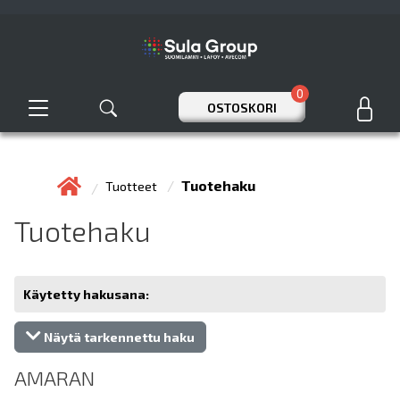
0
OSTOSKORI
Tuotehaku
Tuotteet
Tuotehaku
Käytetty hakusana:
Näytä tarkennettu haku
AMARAN