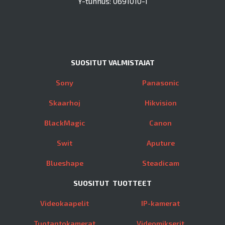
Y-tunnus: 0691010-1
SUOSITUT VALMISTAJAT
Sony
Panasonic
Skaarhoj
Hikvision
BlackMagic
Canon
Swit
Aputure
Blueshape
Steadicam
SUOSITUT TUOTTEET
Videokaapelit
IP-kamerat
Tuotantokamerat
Videomikserit