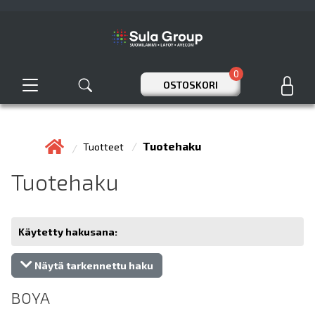
0
OSTOSKORI
Tuotehaku
Tuotteet
Tuotehaku
Käytetty hakusana:
Näytä tarkennettu haku
BOYA