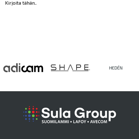
Kirjoita tähän..
HEDÉN