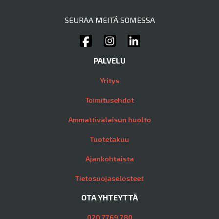
SEURAA MEITÄ SOMESSA
PALVELU
Yritys
Toimitusehdot
Ammattivalaisun huolto
Tuotetakuu
Ajankohtaista
Tietosuojaselosteet
OTA YHTEYTTÄ
020 7769 780