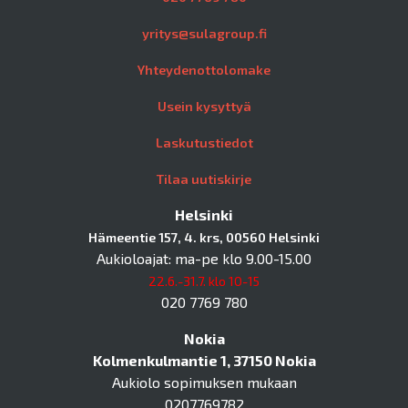
yritys@sulagroup.fi
Yhteydenottolomake
Usein kysyttyä
Laskutustiedot
Tilaa uutiskirje
Helsinki
Hämeentie 157, 4. krs, 00560 Helsinki
Aukioloajat: ma-pe klo 9.00-15.00
22.6.-31.7. klo 10-15
020 7769 780
Nokia
Kolmenkulmantie 1, 37150 Nokia
Aukiolo sopimuksen mukaan
0207769782