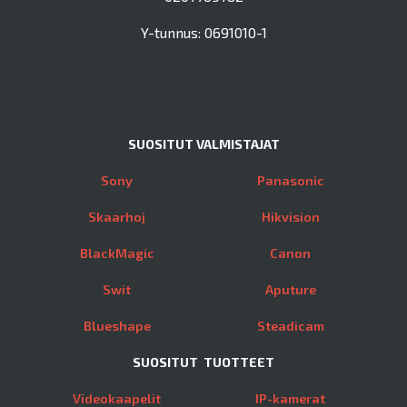
Y-tunnus: 0691010-1
SUOSITUT VALMISTAJAT
Sony
Panasonic
Skaarhoj
Hikvision
BlackMagic
Canon
Swit
Aputure
Blueshape
Steadicam
SUOSITUT TUOTTEET
Videokaapelit
IP-kamerat