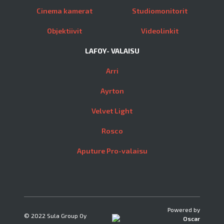
Cinema kamerat
Studiomonitorit
Objektiivit
Videolinkit
LAFOY- VALAISU
Arri
Ayrton
Velvet Light
Rosco
Aputure Pro-valaisu
Powered by
© 2022 Sula Group Oy