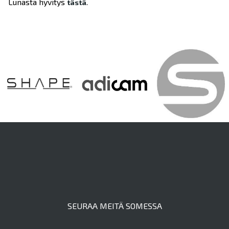
Lunasta hyvitys
.
tästä
SEURAA MEITÄ SOMESSA