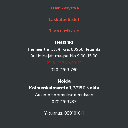
Usein kysyttyä
Laskutustiedot
Tilaa uutiskirje
Helsinki
Hämeentie 157, 4. krs, 00560 Helsinki
Aukioloajat: ma-pe klo 9.00-15.00
22.6.-31.7. klo 10-15
020 7769 780
Nokia
Kolmenkulmantie 1, 37150 Nokia
Aukiolo sopimuksen mukaan
0207769782
Y-tunnus: 0691010-1