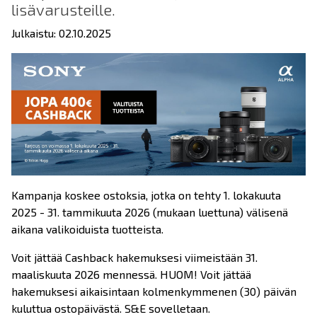
lisävarusteille.
Julkaistu: 02.10.2025
Kampanja koskee ostoksia, jotka on tehty 1. lokakuuta
2025 - 31. tammikuuta 2026 (mukaan luettuna) välisenä
aikana valikoiduista tuotteista.
Voit jättää Cashback hakemuksesi viimeistään 31.
maaliskuuta 2026 mennessä. HUOM! Voit jättää
hakemuksesi aikaisintaan kolmenkymmenen (30) päivän
kuluttua ostopäivästä. S&E sovelletaan.