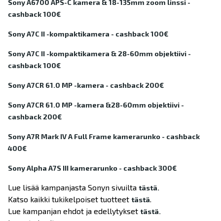
Sony A6700 APS-C kamera & 18-135mm zoom linssi -
cashback 100€
Sony A7C II -kompaktikamera - cashback 100€
Sony A7C II -kompaktikamera & 28-60mm objektiivi -
cashback 100€
Sony A7CR 61.0 MP -kamera - cashback 200€
Sony A7CR 61.0 MP -kamera &28-60mm objektiivi -
cashback 200€
Sony A7R Mark IV A Full Frame kamerarunko - cashback
400€
Sony Alpha A7S III kamerarunko - cashback 300€
Lue lisää kampanjasta Sonyn sivuilta
tästä.
Katso kaikki tukikelpoiset tuotteet
.
tästä
Lue kampanjan ehdot ja edellytykset
tästä.