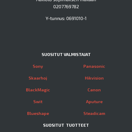
0207769782
Y-tunnus: 0691010-1
SUOSITUT VALMISTAJAT
Sony
Panasonic
Skaarhoj
Hikvision
BlackMagic
Canon
Swit
Aputure
Blueshape
Steadicam
SUOSITUT TUOTTEET