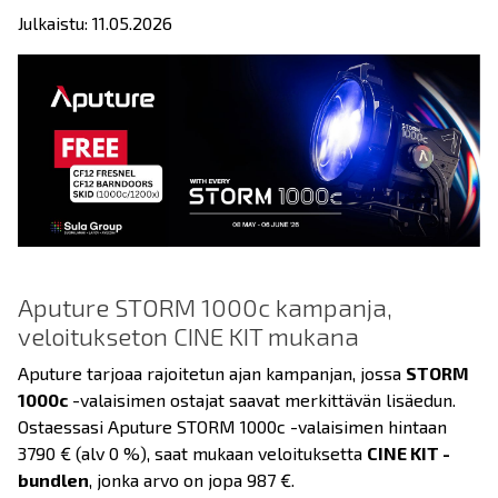
Julkaistu: 11.05.2026
Aputure STORM 1000c kampanja,
veloitukseton CINE KIT mukana
Aputure tarjoaa rajoitetun ajan kampanjan, jossa
STORM
1000c
-valaisimen ostajat saavat merkittävän lisäedun.
Ostaessasi Aputure STORM 1000c -valaisimen hintaan
3790 € (alv 0 %), saat mukaan veloituksetta
CINE KIT -
bundlen
, jonka arvo on jopa 987 €.