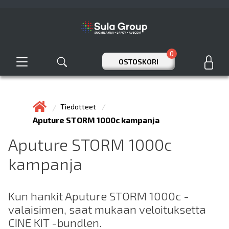
0
OSTOSKORI
Tiedotteet
Aputure STORM 1000c kampanja
Aputure STORM 1000c
kampanja
Kun hankit Aputure STORM 1000c -
valaisimen, saat mukaan veloituksetta
CINE KIT -bundlen.