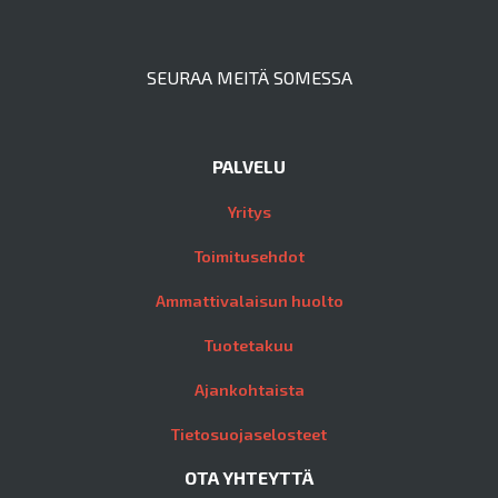
SEURAA MEITÄ SOMESSA
PALVELU
Yritys
Toimitusehdot
Ammattivalaisun huolto
Tuotetakuu
Ajankohtaista
Tietosuojaselosteet
OTA YHTEYTTÄ