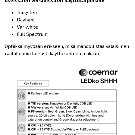
useissa eri versioissa eri käyttötarpeisiin:
Tungsten
Daylight
Variwhite
Full Spectrum
Optiikka myydään erikseen, mikä mahdollistaa valaisimen
räätälöinnin tarkasti käyttökohteen mukaan.