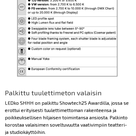
Palkittu tuulettimeton valaisin
LEDko SHHH on palkittu Showtech25 Awardilla, jossa se
erottui erityisesti tuulettimettoman rakenteensa ja
poikkeuksellisen hiljaisen toimintansa ansiosta. Palkinto
korostaa valaisimen soveltuvuutta vaativimpiin teatteri-
ja studiokäyttöihin.