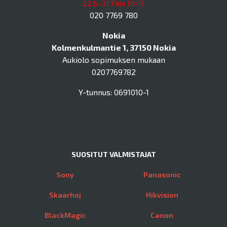
22.6.-31.7. klo 10-15
020 7769 780
Nokia
Kolmenkulmantie 1, 37150 Nokia
Aukiolo sopimuksen mukaan
0207769782
Y-tunnus: 0691010-1
SUOSITUT VALMISTAJAT
Sony
Panasonic
Skaarhoj
Hikvision
BlackMagic
Canon