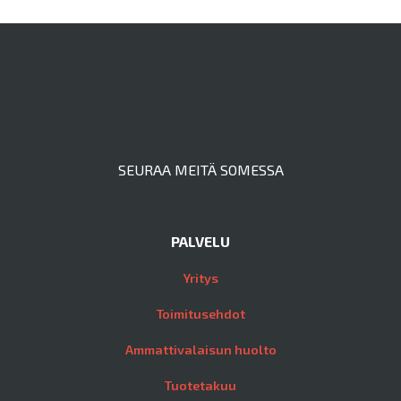
SEURAA MEITÄ SOMESSA
PALVELU
Yritys
Toimitusehdot
Ammattivalaisun huolto
Tuotetakuu