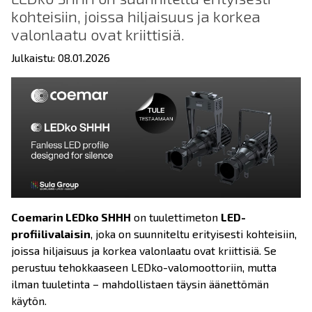
kohteisiin, joissa hiljaisuus ja korkea
valonlaatu ovat kriittisiä.
Julkaistu: 08.01.2026
Coemarin LEDko SHHH
on tuulettimeton
LED-
profiilivalaisin
, joka on suunniteltu erityisesti kohteisiin,
joissa hiljaisuus ja korkea valonlaatu ovat kriittisiä. Se
perustuu tehokkaaseen LEDko-valomoottoriin, mutta
ilman tuuletinta – mahdollistaen täysin äänettömän
käytön.