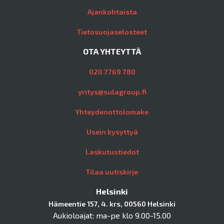
Ajankohtaista
Tietosuojaselosteet
OTA YHTEYTTÄ
020 7769 780
yritys@sulagroup.fi
Yhteydenottolomake
Usein kysyttyä
Laskutustiedot
Tilaa uutiskirje
Helsinki
Hämeentie 157, 4. krs, 00560 Helsinki
Aukioloajat: ma-pe klo 9.00-15.00