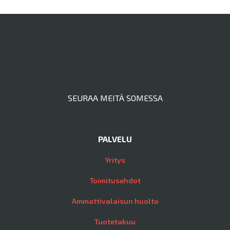
SEURAA MEITÄ SOMESSA
PALVELU
Yritys
Toimitusehdot
Ammattivalaisun huolto
Tuotetakuu