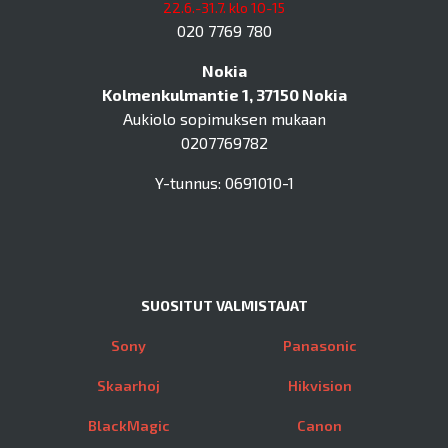
22.6.-31.7. klo 10-15
020 7769 780
Nokia
Kolmenkulmantie 1, 37150 Nokia
Aukiolo sopimuksen mukaan
0207769782
Y-tunnus: 0691010-1
SUOSITUT VALMISTAJAT
Sony
Panasonic
Skaarhoj
Hikvision
BlackMagic
Canon