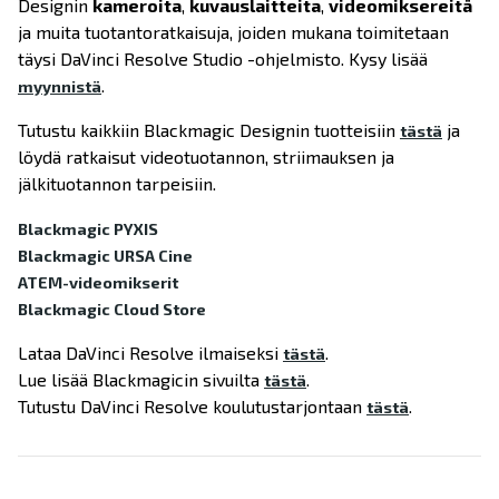
Designin
kameroita
,
kuvauslaitteita
,
videomiksereitä
ja muita tuotantoratkaisuja, joiden mukana toimitetaan
täysi DaVinci Resolve Studio -ohjelmisto. Kysy lisää
.
myynnistä
Tutustu kaikkiin Blackmagic Designin tuotteisiin
ja
tästä
löydä ratkaisut videotuotannon, striimauksen ja
jälkituotannon tarpeisiin.
Blackmagic PYXIS
Blackmagic URSA Cine
ATEM-videomikserit
Blackmagic Cloud Store
Lataa DaVinci Resolve ilmaiseksi
.
tästä
Lue lisää Blackmagicin sivuilta
.
tästä
Tutustu DaVinci Resolve koulutustarjontaan
.
tästä