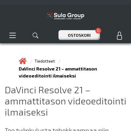
0
OSTOSKORI
Tiedotteet
DaVinci Resolve 21 – ammattitason
videoeditointi ilmaiseksi
DaVinci Resolve 21 –
ammattitason videoeditointi
ilmaiseksi
Tee työnkulusta tehokkaampaa niin