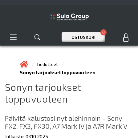
0
OSTOSKORI
Tiedotteet
Sonyn tarjoukset loppuvuoteen
Sonyn tarjoukset
loppuvuoteen
Päivitä kalustosi nyt alehinnoin - Sony
FX2, FX3, FX30, A7 Mark IV ja A7R Mark V
Julkaistu: 03.10.2025