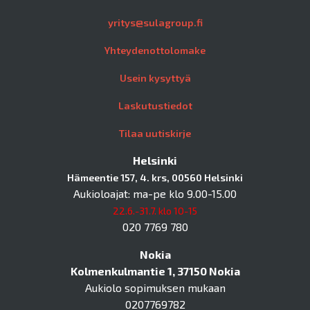
yritys@sulagroup.fi
Yhteydenottolomake
Usein kysyttyä
Laskutustiedot
Tilaa uutiskirje
Helsinki
Hämeentie 157, 4. krs, 00560 Helsinki
Aukioloajat: ma-pe klo 9.00-15.00
22.6.-31.7. klo 10-15
020 7769 780
Nokia
Kolmenkulmantie 1, 37150 Nokia
Aukiolo sopimuksen mukaan
0207769782