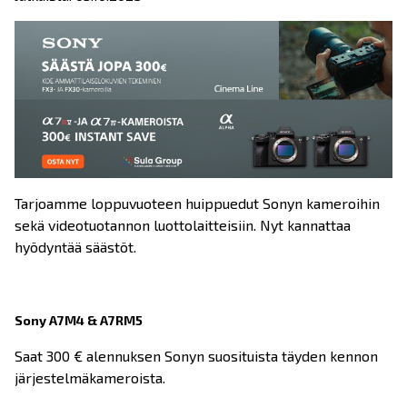
Tarjoamme loppuvuoteen huippuedut Sonyn kameroihin
sekä videotuotannon luottolaitteisiin. Nyt kannattaa
hyödyntää säästöt.
Sony A7M4 & A7RM5
Saat 300 € alennuksen Sonyn suosituista täyden kennon
järjestelmäkameroista.