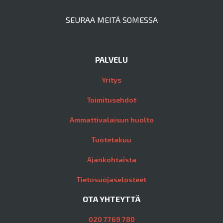
SEURAA MEITÄ SOMESSA
PALVELU
Yritys
Toimitusehdot
Ammattivalaisun huolto
Tuotetakuu
Ajankohtaista
Tietosuojaselosteet
OTA YHTEYTTÄ
020 7769 780