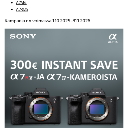
A7M4
A7RM5
Kampanja on voimassa 1.10.2025–31.1.2026.