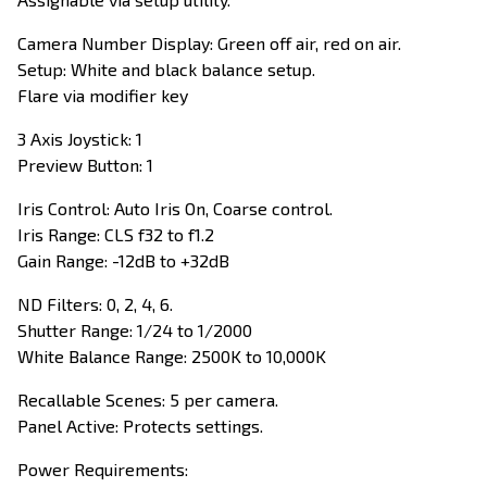
Camera Number Display: Green off air, red on air.
Setup: White and black balance setup.
Flare via modifier key
3 Axis Joystick: 1
Preview Button: 1
Iris Control: Auto Iris On, Coarse control.
Iris Range: CLS f32 to f1.2
Gain Range: -12dB to +32dB
ND Filters: 0, 2, 4, 6.
Shutter Range: 1/24 to 1/2000
White Balance Range: 2500K to 10,000K
Recallable Scenes: 5 per camera.
Panel Active: Protects settings.
Power Requirements: