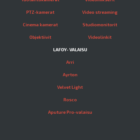
PTZ-kamerat
Video streaming
Cinema kamerat
Studiomonitorit
Objektiivit
Videolinkit
LAFOY- VALAISU
Arri
Ayrton
Velvet Light
Rosco
Aputure Pro-valaisu