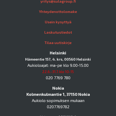
yritys@sulagroup.fi
Yhteydenottolomake
Usein kysyttyä
Laskutustiedot
Tilaa uutiskirje
Helsinki
Hämeentie 157, 4. krs, 00560 Helsinki
Aukioloajat: ma-pe klo 9.00-15.00
22.6.-31.7. klo 10-15
020 7769 780
Nokia
Kolmenkulmantie 1, 37150 Nokia
Aukiolo sopimuksen mukaan
0207769782