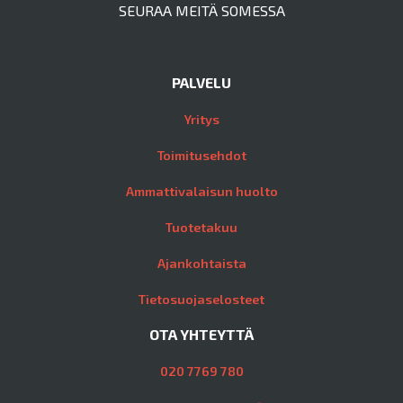
SEURAA MEITÄ SOMESSA
PALVELU
Yritys
Toimitusehdot
Ammattivalaisun huolto
Tuotetakuu
Ajankohtaista
Tietosuojaselosteet
OTA YHTEYTTÄ
020 7769 780