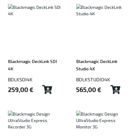
Blackmagic DeckLink SDI
Blackmagic DeckLink
4K
Studio 4K
BDLKSDI4K
BDLKSTUDIO4K
259,00 €
565,00 €