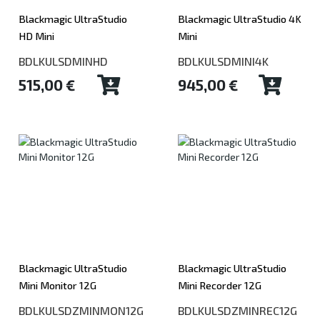
Blackmagic UltraStudio
Blackmagic UltraStudio 4K
HD Mini
Mini
BDLKULSDMINHD
BDLKULSDMINI4K
515,00 €
945,00 €
Blackmagic UltraStudio
Blackmagic UltraStudio
Mini Monitor 12G
Mini Recorder 12G
BDLKULSDZMINMON12G
BDLKULSDZMINREC12G