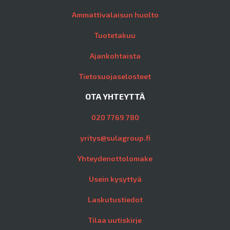
Ammattivalaisun huolto
Tuotetakuu
Ajankohtaista
Tietosuojaselosteet
OTA YHTEYTTÄ
020 7769 780
yritys@sulagroup.fi
Yhteydenottolomake
Usein kysyttyä
Laskutustiedot
Tilaa uutiskirje