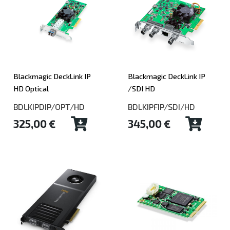
Blackmagic DeckLink IP
Blackmagic DeckLink IP
HD Optical
/SDI HD
BDLKIPDIP/OPT/HD
BDLKIPFIP/SDI/HD
325,00 €
345,00 €