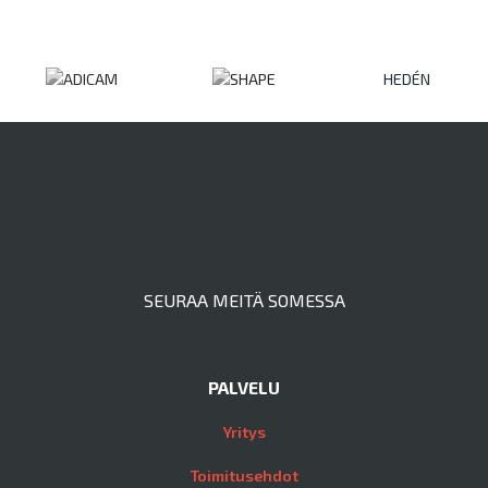
HEDÉN
SEURAA MEITÄ SOMESSA
PALVELU
Yritys
Toimitusehdot