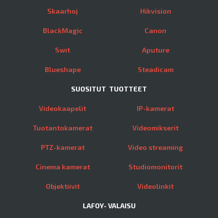
Skaarhoj
Hikvision
BlackMagic
Canon
Swit
Aputure
Blueshape
Steadicam
SUOSITUT TUOTTEET
Videokaapelit
IP-kamerat
Tuotantokamerat
Videomikserit
PTZ-kamerat
Video streaming
Cinema kamerat
Studiomonitorit
Objektiivit
Videolinkit
LAFOY- VALAISU