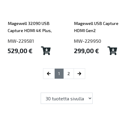
Magewell 32090 USB
Magewell USB Capture
Capture HDMI 4K Plus,
HDMI Gen2
MW-229581
MW-229950
529,00 €
299,00 €
(current)
1
2