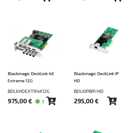
Blackmagic DeckLink 4K
Blackmagic DeckLink IP
Extreme 12G
HD
BDLKHDEXTR4K12G
BDLKIPBIP/HD
975,00 €
295,00 €
1