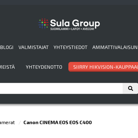
BLOGI
VALMISTAJAT
YHTEYSTIEDOT
AMMATTIVALAISUN
MEISTÄ
YHTEYDENOTTO
SIIRRY HIKVISION-KAUPPAA
amerat
Canon CINEMA EOS EOS C400