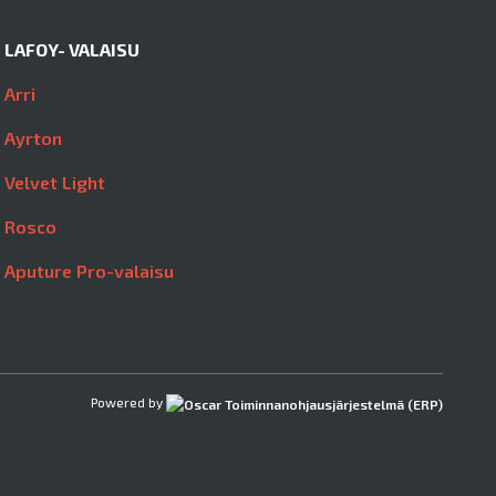
LAFOY- VALAISU
Arri
Ayrton
Velvet Light
Rosco
Aputure Pro-valaisu
Powered by