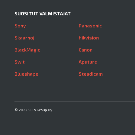
SUOSITUT VALMISTAJAT
Sony
Panasonic
Skaarhoj
Hikvision
BlackMagic
Canon
Swit
Aputure
Blueshape
Steadicam
© 2022 Sula Group Oy