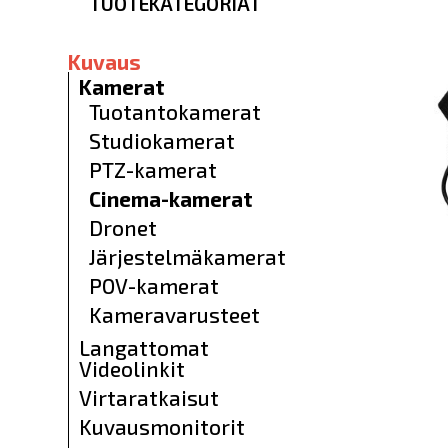
TUOTEKATEGORIAT
Kuvaus
Kamerat
Tuotantokamerat
Studiokamerat
PTZ-kamerat
Cinema-kamerat
Dronet
Järjestelmäkamerat
POV-kamerat
Kameravarusteet
Langattomat
Videolinkit
Virtaratkaisut
Kuvausmonitorit