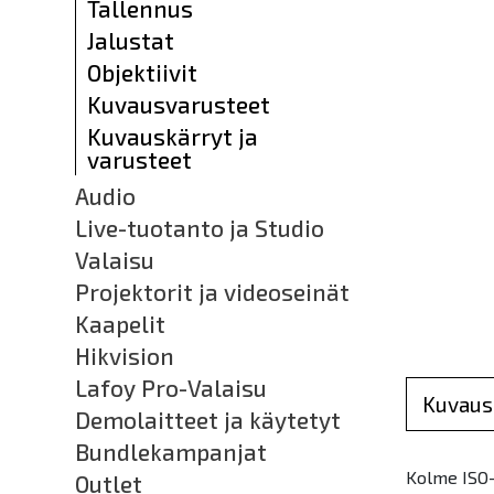
Tallennus
Jalustat
Objektiivit
Kuvausvarusteet
Kuvauskärryt ja
varusteet
Audio
Live-tuotanto ja Studio
Valaisu
Projektorit ja videoseinät
Kaapelit
Hikvision
Lafoy Pro-Valaisu
Kuvaus
Demolaitteet ja käytetyt
Bundlekampanjat
Kolme ISO
Outlet