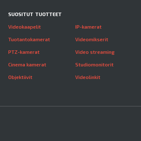
SUOSITUT TUOTTEET
Videokaapelit
IP-kamerat
Tuotantokamerat
Videomikserit
PTZ-kamerat
Video streaming
Cinema kamerat
Studiomonitorit
Objektiivit
Videolinkit