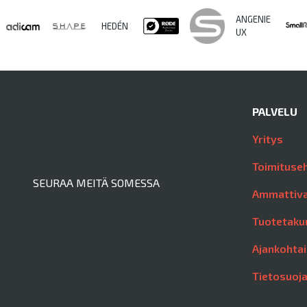
ANGENIE
HEDÉN
UX
PALVELU
Yritys
Toimituse
SEURAA MEITÄ SOMESSA
Ammattiva
Tuotetaku
Ajankohtai
Tietosuoj