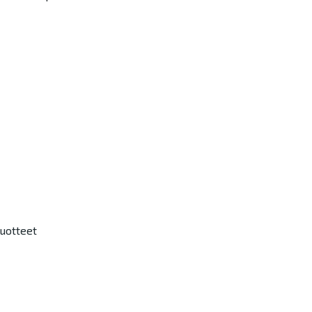
uotteet