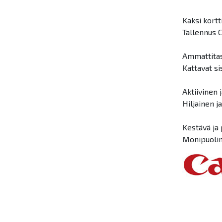
Kaksi kortt
Tallennus 
Ammattitaso
Kattavat si
Aktiivinen 
Hiljainen j
Kestävä ja
Monipuolin