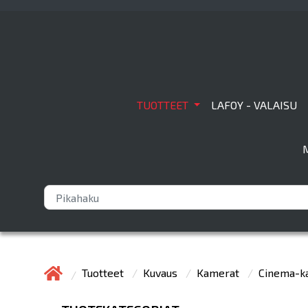
TUOTTEET
LAFOY - VALAISU
Tuotteet
Kuvaus
Kamerat
Cinema-k