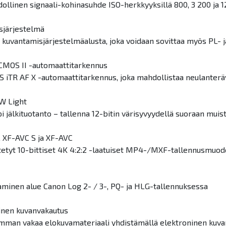
ollinen signaali-kohinasuhde ISO-herkkyyksillä 800, 3 200 ja 1
sjärjestelmä
kuvantamisjärjestelmäalusta, joka voidaan sovittaa myös PL- ja
 CMOS II -automaattitarkennus
 iTR AF X -automaattitarkennus, joka mahdollistaa neulanter
W Light
 jälkituotanto – tallenna 12-bitin värisyvyydellä suoraan muisti
 XF-AVC S ja XF-AVC
stetyt 10-bittiset 4K 4:2:2 -laatuiset MP4-/MXF-tallennusmuodo
aminen alue Canon Log 2- / 3-, PQ- ja HLG-tallennuksessa
ainen kuvanvakautus
mman vakaa elokuvamateriaali yhdistämällä elektroninen kuv