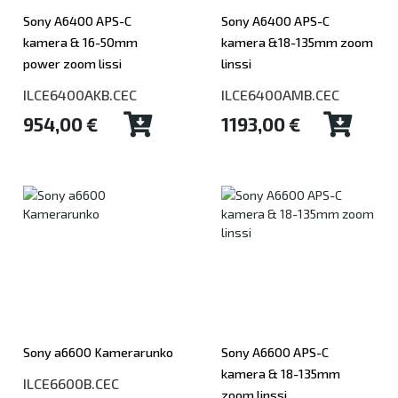
Sony A6400 APS-C
Sony A6400 APS-C
kamera & 16-50mm
kamera &18-135mm zoom
power zoom lissi
linssi
ILCE6400AKB.CEC
ILCE6400AMB.CEC
954,00 €
1193,00 €
Sony a6600 Kamerarunko
Sony A6600 APS-C
kamera & 18-135mm
ILCE6600B.CEC
zoom linssi