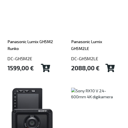
Panasonic Lumix GH5M2
Panasonic Lumix
Runko
GH5M2LE
DC-GH5M2E
DC-GH5M2LE
1599,00 €
2088,00 €