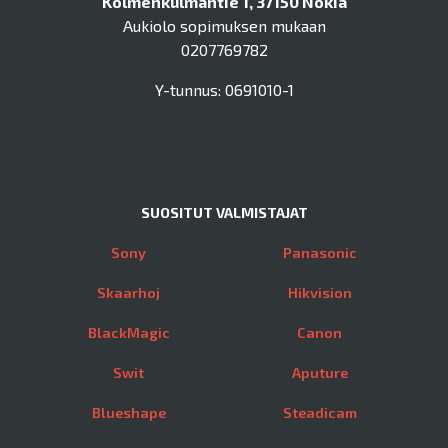
Kolmenkulmantie 1, 37150 Nokia
Aukiolo sopimuksen mukaan
0207769782
Y-tunnus: 0691010-1
SUOSITUT VALMISTAJAT
Sony
Panasonic
Skaarhoj
Hikvision
BlackMagic
Canon
Swit
Aputure
Blueshape
Steadicam