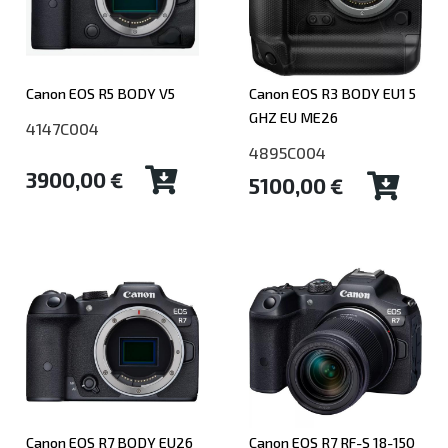
Canon EOS R5 BODY V5
Canon EOS R3 BODY EU1 5
GHZ EU ME26
4147C004
4895C004
3900,00 €
5100,00 €
Canon EOS R7 BODY EU26
Canon EOS R7 RF-S 18-150