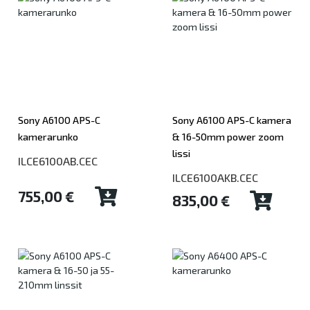
Sony A6100 APS-C
Sony A6100 APS-C kamera
kamerarunko
& 16-50mm power zoom
lissi
ILCE6100AB.CEC
ILCE6100AKB.CEC
755,00 €
835,00 €