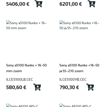
5406,00 €
6201,00 €
Sony a5100 Runko + 16–50
Sony a5100 Runko +16–50
mm zoom
ja 55–210 zoom
ILCE5100LB.CEC
ILCE5100YB.CEC
580,60 €
790,30 €