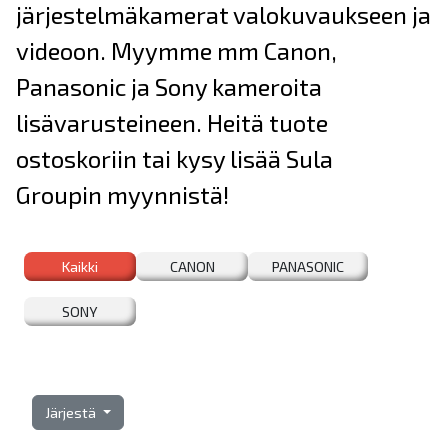
järjestelmäkamerat valokuvaukseen ja
videoon. Myymme mm Canon,
Panasonic ja Sony kameroita
lisävarusteineen. Heitä tuote
ostoskoriin tai kysy lisää Sula
Groupin myynnistä!
Kaikki
CANON
PANASONIC
SONY
Järjestä