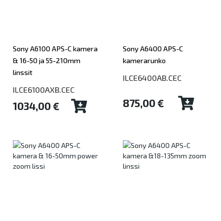
Sony A6100 APS-C kamera
Sony A6400 APS-C
& 16-50 ja 55-210mm
kamerarunko
linssit
ILCE6400AB.CEC
ILCE6100AXB.CEC
875,00 €
1034,00 €