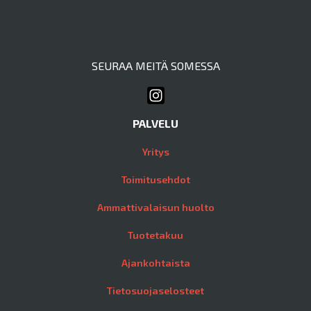
SEURAA MEITÄ SOMESSA
PALVELU
Yritys
Toimitusehdot
Ammattivalaisun huolto
Tuotetakuu
Ajankohtaista
Tietosuojaselosteet