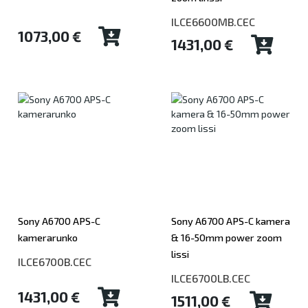
ILCE6600MB.CEC
1073,00 €
1431,00 €
Sony A6700 APS-C
Sony A6700 APS-C kamera
kamerarunko
& 16-50mm power zoom
lissi
ILCE6700B.CEC
ILCE6700LB.CEC
1431,00 €
1511,00 €