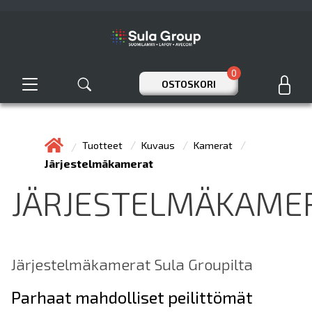
0
OSTOSKORI
Tuotteet
Kuvaus
Kamerat
Järjestelmäkamerat
JÄRJESTELMÄKAME
Järjestelmäkamerat Sula Groupilta
Parhaat mahdolliset peilittömät