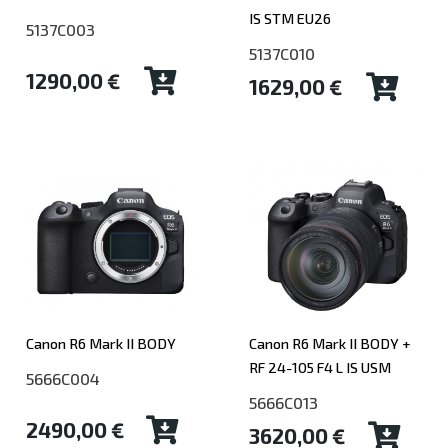
IS STM EU26
5137C003
5137C010
1290,00 €
1629,00 €
Canon R6 Mark II BODY
Canon R6 Mark II BODY +
RF 24-105 F4 L IS USM
5666C004
5666C013
2490,00 €
3620,00 €