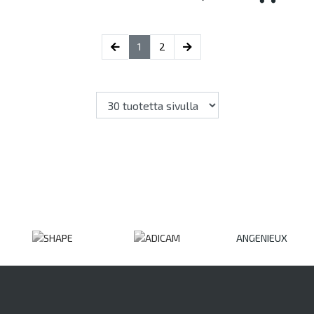
(current)
1
2
ANGENIEUX