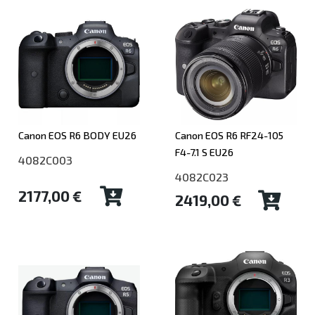
Canon EOS R6 BODY EU26
Canon EOS R6 RF24-105
F4-7.1 S EU26
4082C003
4082C023
2177,00 €
2419,00 €