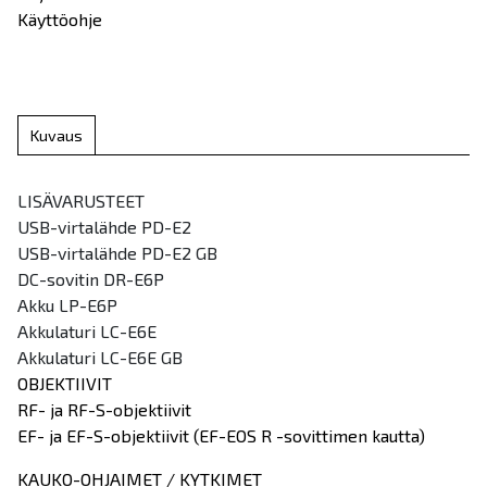
Käyttöohje
Kuvaus
LISÄVARUSTEET
USB-virtalähde PD-E2
USB-virtalähde PD-E2 GB
DC-sovitin DR-E6P
Akku LP-E6P
Akkulaturi LC-E6E
Akkulaturi LC-E6E GB
OBJEKTIIVIT
RF- ja RF-S-objektiivit
EF- ja EF-S-objektiivit (EF-EOS R -sovittimen kautta)
KAUKO-OHJAIMET / KYTKIMET