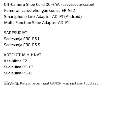
Off-Camera Shoe Cord OC-E4A -lisävarustekaapeli
Kameran varustekengän suojus ER-SC2
Smartphone Link Adapter AD-P1 (Android)
Multi-Function Shoe Adapter AD-E1
SADESUOJAT
Sadesuoja ERC-R5 L
Sadesuoja ERC-R5 S
KOTELOT JA HIHNAT
Käsihihna E2
Suojaliina PC-E2
Suojaliina PC-E1
Katso myös muut CANON -valmistajan tuotteet