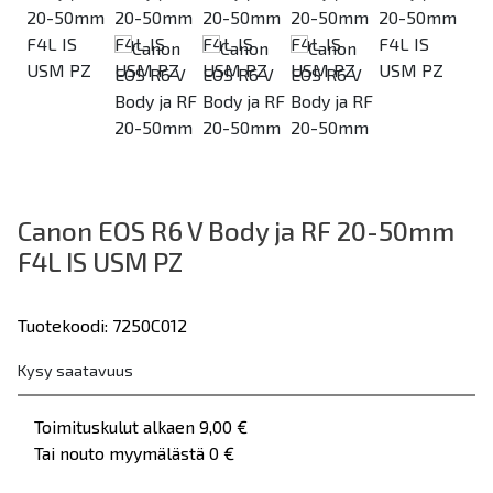
Previous
Canon EOS R6 V Body ja RF 20-50mm
F4L IS USM PZ
Tuotekoodi: 7250C012
Kysy saatavuus
Toimituskulut alkaen 9,00 €
Tai nouto myymälästä 0 €