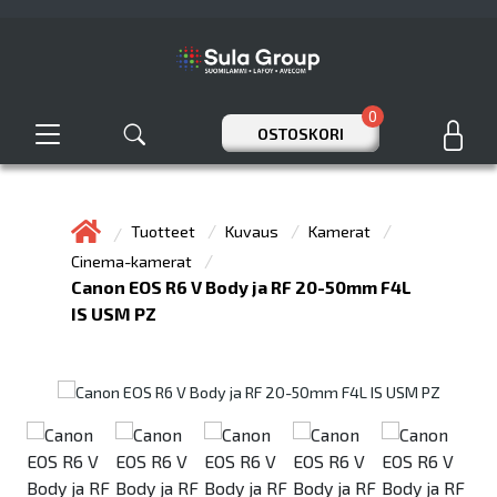
0
OSTOSKORI
Tuotteet
Kuvaus
Kamerat
Cinema-kamerat
Canon EOS R6 V Body ja RF 20-50mm F4L
IS USM PZ