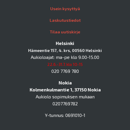
Usein kysyttyä
Laskutustiedot
Tilaa uutiskirje
Helsinki
Hämeentie 157, 4. krs, 00560 Helsinki
Aukioloajat: ma-pe klo 9.00-15.00
22.6.-31.7. klo 10-15
020 7769 780
Nokia
Kolmenkulmantie 1, 37150 Nokia
Aukiolo sopimuksen mukaan
0207769782
Y-tunnus: 0691010-1