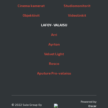
Cinema kamerat
Studiomonitorit
Objektiivit
Videolinkit
LAFOY- VALAISU
Arri
Ayrton
Velvet Light
Rosco
Aputure Pro-valaisu
Powered by
© 2022 Sula Group Oy