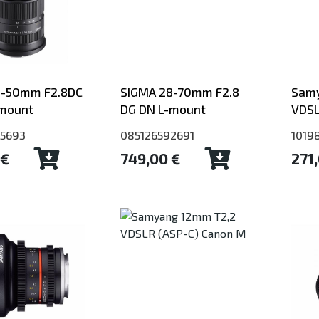
8-50mm F2.8DC
SIGMA 28-70mm F2.8
Samy
-mount
DG DN L-mount
VDSL
85693
085126592691
1019
 €
749,00 €
271