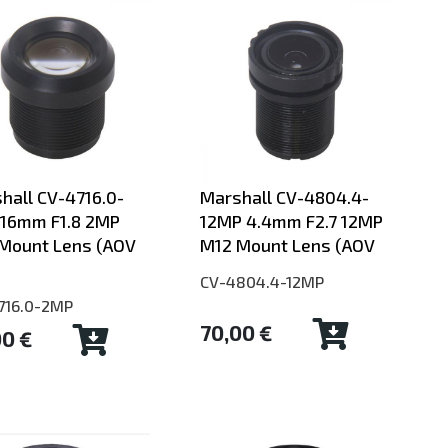
hall CV-4716.0-
Marshall CV-4804.4-
16mm F1.8 2MP
12MP 4.4mm F2.7 12MP
Mount Lens (AOV
M12 Mount Lens (AOV
CV-4804.4-12MP
716.0-2MP
70,00 €
00 €