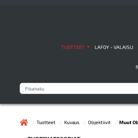
TUOTTEET
LAFOY - VALAISU
Tuotteet
Kuvaus
Objektiivit
Muut Ob