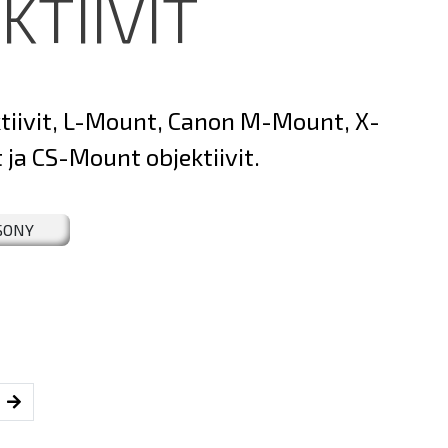
KTIIVIT
tiivit, L-Mount, Canon M-Mount, X-
a CS-Mount objektiivit.
SONY