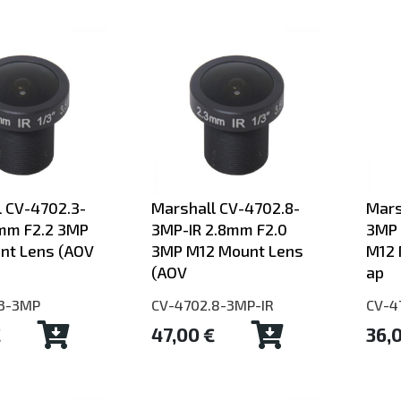
 CV-4702.3-
Marshall CV-4702.8-
Mars
mm F2.2 3MP
3MP-IR 2.8mm F2.0
3MP 
nt Lens (AOV
3MP M12 Mount Lens
M12 
(AOV
ap
.3-3MP
CV-4702.8-3MP-IR
CV-4
€
47,00 €
36,