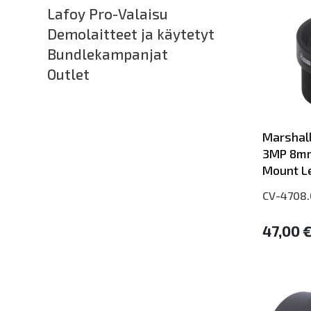
Lafoy Pro-Valaisu
Demolaitteet ja käytetyt
Bundlekampanjat
Outlet
Marshall
3MP 8mm
Mount L
CV-4708
47,00 