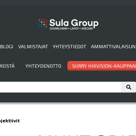
BLOGI
VALMISTAJAT
YHTEYSTIEDOT
AMMATTIVALAISUN
MEISTÄ
YHTEYDENOTTO
SIIRRY HIKVISION-KAUPPAA
jektiivit