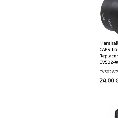
Marshal
CAPS-LG
Replace
CV502-
CV502WP
24,00 