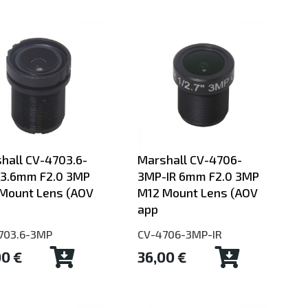
hall CV-4703.6-
Marshall CV-4706-
3.6mm F2.0 3MP
3MP-IR 6mm F2.0 3MP
Mount Lens (AOV
M12 Mount Lens (AOV
app
703.6-3MP
CV-4706-3MP-IR
00 €
36,00 €