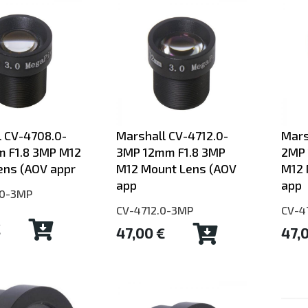
 CV-4708.0-
Marshall CV-4712.0-
Mars
 F1.8 3MP M12
3MP 12mm F1.8 3MP
2MP 
ens (AOV appr
M12 Mount Lens (AOV
M12 
app
app
.0-3MP
CV-4712.0-3MP
CV-4
€
47,00 €
47,