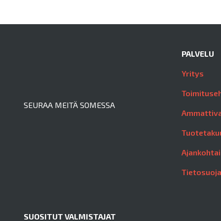
PALVELU
Yritys
Toimituse
SEURAA MEITÄ SOMESSA
Ammattiva
Tuotetaku
Ajankohtai
Tietosuoj
SUOSITUT VALMISTAJAT