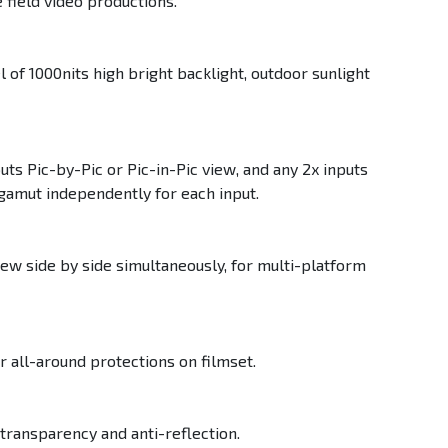
 field video productions.
f 1000nits high bright backlight, outdoor sunlight
ts Pic-by-Pic or Pic-in-Pic view, and any 2x inputs
gamut independently for each input.
iew side by side simultaneously, for multi-platform
 all-around protections on filmset.
transparency and anti-reflection.