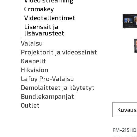
Cromakey
Videotallentimet
Lisenssit ja
lisävarusteet
Valaisu
Projektorit ja videoseinät
Kaapelit
Hikvision
Lafoy Pro-Valaisu
Demolaitteet ja käytetyt
Bundlekampanjat
Outlet
Kuvaus
FM-215HDR i