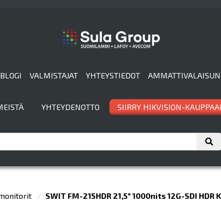
BLOGI
VALMISTAJAT
YHTEYSTIEDOT
AMMATTIVALAISUN
MEISTÄ
YHTEYDENOTTO
SIIRRY HIKVISION-KAUPPAA
monitorit
SWIT FM-215HDR 21,5" 1000nits 12G-SDI HDR 