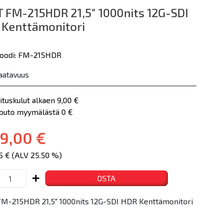
 FM-215HDR 21,5" 1000nits 12G-SDI
 Kenttämonitori
koodi: FM-215HDR
aatavuus
ituskulut alkaen 9,00 €
nouto myymälästä 0 €
9,00 €
5 € (ALV 25.50 %)
OSTA
M-215HDR 21,5" 1000nits 12G-SDI HDR Kenttämonitori