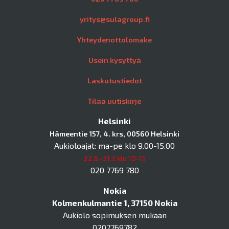
yritys@sulagroup.fi
Yhteydenottolomake
Usein kysyttyä
Laskutustiedot
Tilaa uutiskirje
Helsinki
Hämeentie 157, 4. krs, 00560 Helsinki
Aukioloajat: ma-pe klo 9.00-15.00
22.6.-31.7. klo 10-15
020 7769 780
Nokia
Kolmenkulmantie 1, 37150 Nokia
Aukiolo sopimuksen mukaan
0207769782