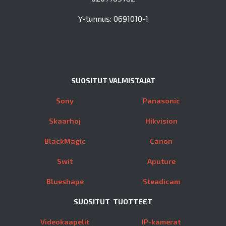
Y-tunnus: 0691010-1
SUOSITUT VALMISTAJAT
Sony
Panasonic
Skaarhoj
Hikvision
BlackMagic
Canon
Swit
Aputure
Blueshape
Steadicam
SUOSITUT TUOTTEET
Videokaapelit
IP-kamerat