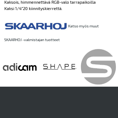
Kaksois, himmennettävä RGB-valo tarrapaikoilla
Kaksi 1/4"20 kiinnityskierrettä.
Katso myös muut
SKAARHOJ -valmistajan tuotteet