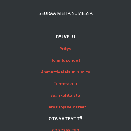
SEURAA MEITÄ SOMESSA
PALVELU
Yritys
Toimitusehdot
Ammattivalaisun huolto
Tuotetakuu
Ajankohtaista
Tietosuojaselosteet
OTA YHTEYTTÄ
020 7769 780