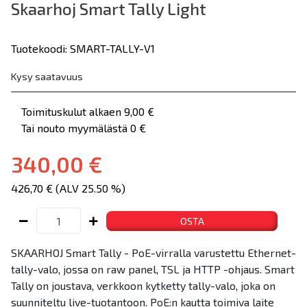
Skaarhoj Smart Tally Light
Tuotekoodi: SMART-TALLY-V1
Kysy saatavuus
Toimituskulut alkaen 9,00 €
Tai nouto myymälästä 0 €
340,00 €
426,70 € (ALV 25.50 %)
OSTA
SKAARHOJ Smart Tally - PoE-virralla varustettu Ethernet-
tally-valo, jossa on raw panel, TSL ja HTTP -ohjaus. Smart
Tally on joustava, verkkoon kytketty tally-valo, joka on
suunniteltu live-tuotantoon. PoE:n kautta toimiva laite