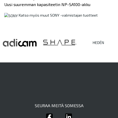
Uusi suuremman kapasiteetin NP-SA100-akku
Katso myös muut SONY -valmistajan tuotteet
HEDÉN
SEURAA MEITÄ SOMESSA