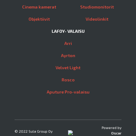
Cinema kamerat
Studiomonitorit
Objektiivit
Videolinkit
LAFOY- VALAISU
Arri
Ayrton
Velvet Light
Rosco
Aputure Pro-valaisu
Powered by
© 2022 Sula Group Oy