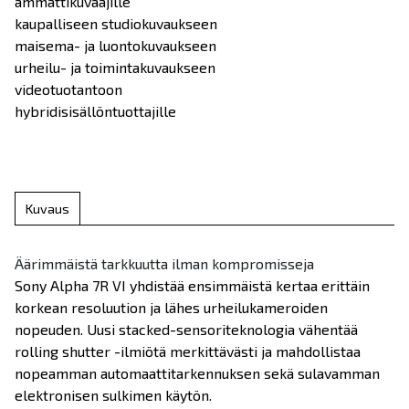
ammattikuvaajille
kaupalliseen studiokuvaukseen
maisema- ja luontokuvaukseen
urheilu- ja toimintakuvaukseen
videotuotantoon
hybridisisällöntuottajille
Kuvaus
Äärimmäistä tarkkuutta ilman kompromisseja
Sony Alpha 7R VI yhdistää ensimmäistä kertaa erittäin
korkean resoluution ja lähes urheilukameroiden
nopeuden. Uusi stacked-sensoriteknologia vähentää
rolling shutter -ilmiötä merkittävästi ja mahdollistaa
nopeamman automaattitarkennuksen sekä sulavamman
elektronisen sulkimen käytön.