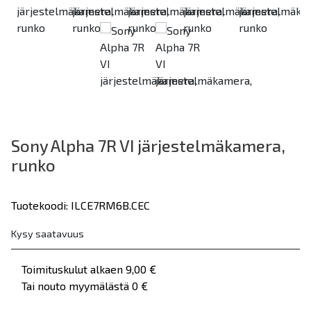
Previous
Sony Alpha 7R VI järjestelmäkamera,
runko
Tuotekoodi: ILCE7RM6B.CEC
Kysy saatavuus
Toimituskulut alkaen 9,00 €
Tai nouto myymälästä 0 €