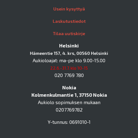
Usein kysyttyä
Laskutustiedot
Tilaa uutiskirje
Helsinki
Hämeentie 157, 4. krs, 00560 Helsinki
Aukioloajat: ma-pe klo 9.00-15.00
22.6.-31.7. klo 10-15
020 7769 780
Nokia
Kolmenkulmantie 1, 37150 Nokia
Aukiolo sopimuksen mukaan
0207769782
Y-tunnus: 0691010-1