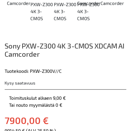
Sony PXW-Z300 4K 3-CMOS XDCAM AI
Camcorder
Tuotekoodi: PXW-Z300V//C
Kysy saatavuus
Toimituskulut alkaen 9,00 €
Tai nouto myymälästä 0 €
7900,00 €
9914,50 € (ALV 25.50 %)