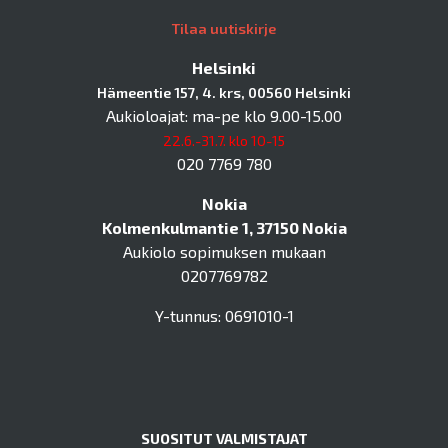
Tilaa uutiskirje
Helsinki
Hämeentie 157, 4. krs, 00560 Helsinki
Aukioloajat: ma-pe klo 9.00-15.00
22.6.-31.7. klo 10-15
020 7769 780
Nokia
Kolmenkulmantie 1, 37150 Nokia
Aukiolo sopimuksen mukaan
0207769782
Y-tunnus: 0691010-1
SUOSITUT VALMISTAJAT