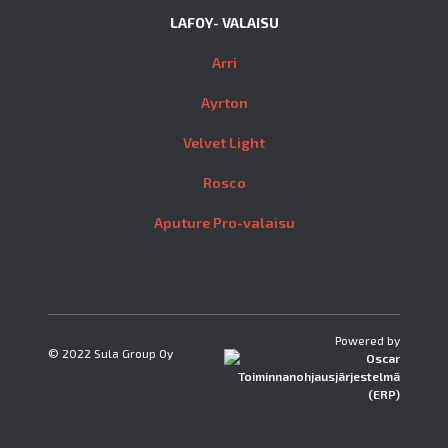
LAFOY- VALAISU
Arri
Ayrton
Velvet Light
Rosco
Aputure Pro-valaisu
Powered by
© 2022 Sula Group Oy