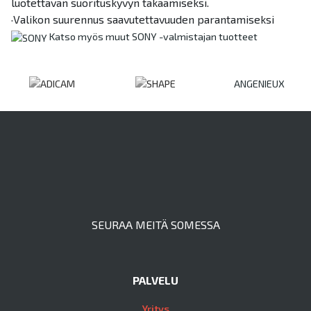
luotettavan suorituskyvyn takaamiseksi.
·Valikon suurennus saavutettavuuden parantamiseksi
Katso myös muut SONY -valmistajan tuotteet
ANGENIEUX
SEURAA MEITÄ SOMESSA
PALVELU
Yritys