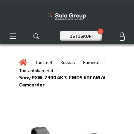
0
OSTOSKORI
Tuotteet
Kuvaus
Kamerat
Tuotantokamerat
Sony PXW-Z300 4K 3-CMOS XDCAM AI
Camcorder