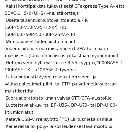
·Kaksi korttipaikkaa tukevat sekä CFexpress Type A- että
SDXC UHS-II/UHS-I-muistikortteja
·Useita tallennusmuotovaihtoehtoja: 4K
(60P/50P/30P/25P/24P), HD
(60P/60i/50P/50i/30P/25P/24P)
·Monipuoliset tallennustoiminnot
·Videon aitouden varmistaminen C2PA-formaatin
mukaisesti (tämä ominaisuus julkaistaan myöhemmin)
·Helppo verkkoyhteys: Tukee RJ45-tyyppiä, 1000BASE-T-,
100BASE-TX- ja 10BASE-T-tyyppiä
·Lataa helposti täyden resoluution video- ja
välityspalvelimet pilvi- tai FTP-palvelimelle suoraan
muistikortilta
·Suora suoratoisto ilman vaivaa OTT/OTA-alustoille
·Luotettava akkuvirta: BP-U35-, BP-U70- tai BP-U100-
litiumioniakut
·Kätevä USB-virransyöttö (PD) lukitusmekanismilla
·Kamerassa on pöly- ja kosteudenkestävä muotoilu