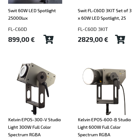
Swit 60W LED Spotlight
Swit FL-C60D 3KIT Set of 3
25000lux
x 60W LED Spotlight, 25
FL-C60D
FL-C60D 3KIT
899,00 €
2829,00 €
Kelvin EPOS-300-V Studio
Kelvin EPOS-600-B Studio
Light 300W Full Color
Light 600W Full Color
Spectrum RGBA
Spectrum RGBA