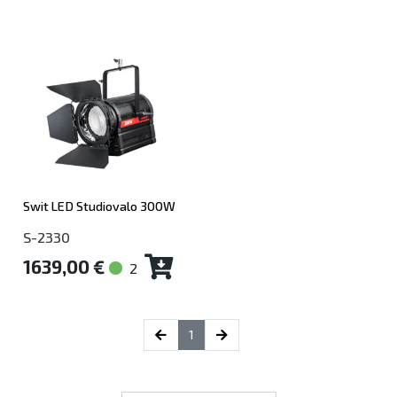
Swit LED Studiovalo 300W
S-2330
1639,00 €
2
(current)
1