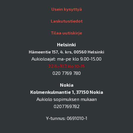
Usein kysyttyä
Laskutustiedot
Tilaa uutiskirje
Helsinki
Hämeentie 157, 4. krs, 00560 Helsinki
Aukioloajat: ma-pe klo 9.00-15.00
22.6.-31.7. klo 10-15
020 7769 780
Nokia
Kolmenkulmantie 1, 37150 Nokia
Aukiolo sopimuksen mukaan
0207769782
Y-tunnus: 0691010-1