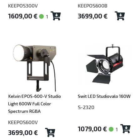
KEEPOS300V
KEEPOS600B
1609,00 €
3699,00 €
1
Kelvin EPOS-600-V Studio
Swit LED Studiovalo 160W
Light 600W Full Color
S-2320
Spectrum RGBA
KEEPOS600V
1079,00 €
1
3699,00 €