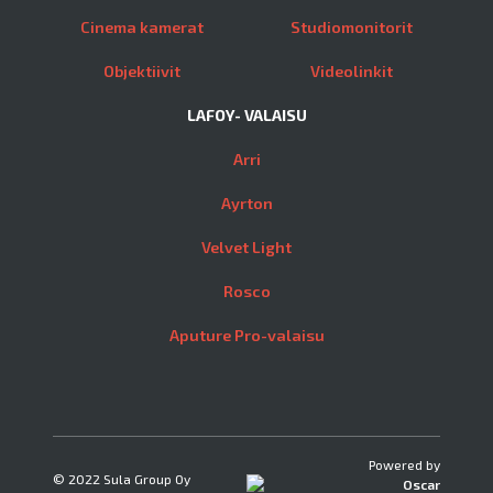
Cinema kamerat
Studiomonitorit
Objektiivit
Videolinkit
LAFOY- VALAISU
Arri
Ayrton
Velvet Light
Rosco
Aputure Pro-valaisu
Powered by
© 2022 Sula Group Oy