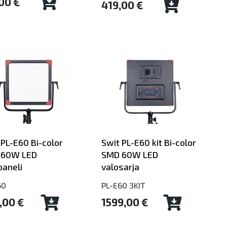
00 €
419,00 €
 PL-E60 Bi-color
Swit PL-E60 kit Bi-color
 60W LED
SMD 60W LED
paneli
valosarja
60
PL-E60 3KIT
,00 €
1599,00 €