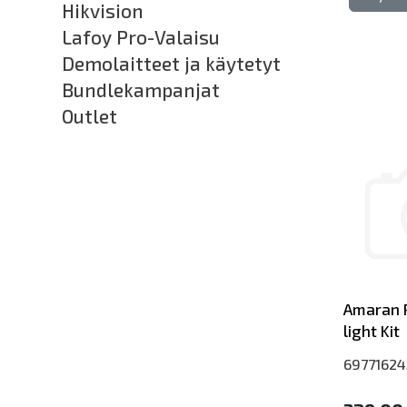
Hikvision
Lafoy Pro-Valaisu
Demolaitteet ja käytetyt
Bundlekampanjat
Outlet
Amaran 
light Kit
69771624