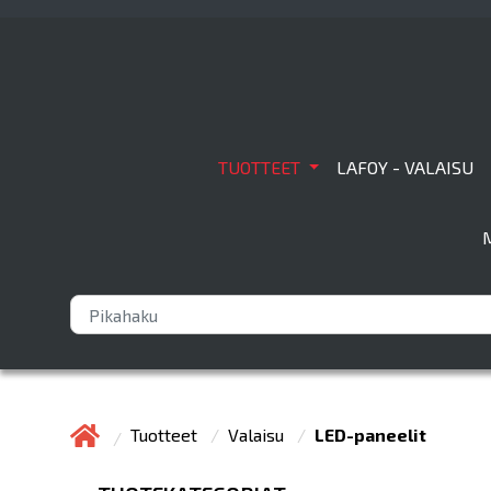
TUOTTEET
LAFOY - VALAISU
Tuotteet
Valaisu
LED-paneelit