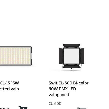
 CL-15 15W
Swit CL-60D Bi-color
tteri valo
60W DMX LED
valopaneli
CL-60D