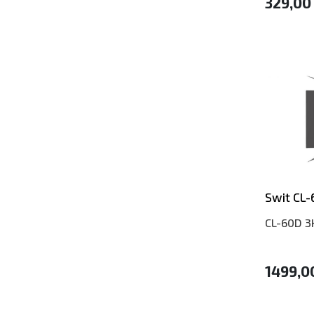
329,00
Swit CL-
CL-60D 3
1499,0