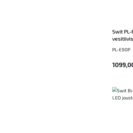
Swit PL
vesitiivi
PL-E90P
1099,0