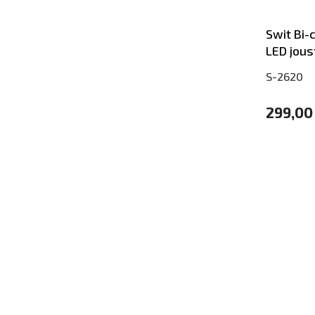
Swit Bi-
LED jous
S-2620
299,00