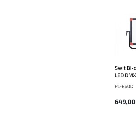
Swit Bi-
LED DMX
PL-E60D
649,00