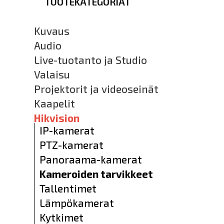
TUOTEKATEGORIAT
Kuvaus
Audio
Live-tuotanto ja Studio
Valaisu
Projektorit ja videoseinät
Kaapelit
Hikvision
IP-kamerat
PTZ-kamerat
Panoraama-kamerat
Kameroiden tarvikkeet
Tallentimet
Lämpökamerat
Kytkimet