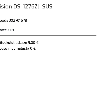
ision DS-1276ZJ-SUS
oodi: 302701678
aatavuus
ituskulut alkaen 9,00 €
nouto myymälästä 0 €