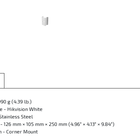
90 g (4.39 lb.)
 - Hikvision White
Stainless Steel
- 126 mm × 105 mm × 250 mm (4.96" × 4.13" × 9.84")
n - Corner Mount