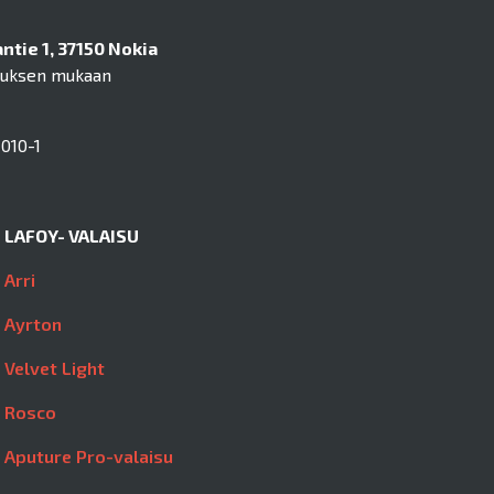
tie 1, 37150 Nokia
muksen mukaan
010-1
LAFOY- VALAISU
Arri
Ayrton
Velvet Light
Rosco
Aputure Pro-valaisu