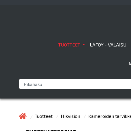
TUOTTEET
LAFOY - VALAISU
Tuotteet
Hikvision
Kameroiden tarvikk