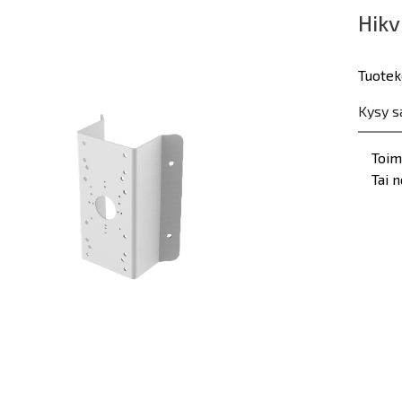
Hikv
Tuotek
Kysy s
Toim
Tai 