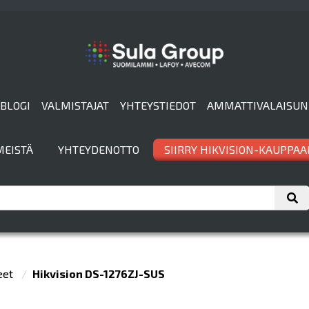
BLOGI
VALMISTAJAT
YHTEYSTIEDOT
AMMATTIVALAISUN
MEISTÄ
YHTEYDENOTTO
SIIRRY HIKVISION-KAUPPAA
eet
Hikvision DS-1276ZJ-SUS