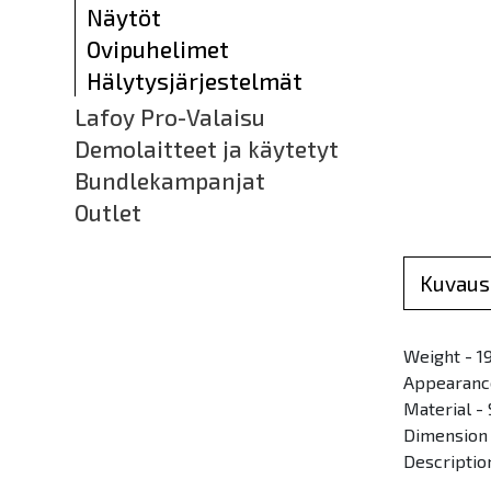
Näytöt
Ovipuhelimet
Hälytysjärjestelmät
Lafoy Pro-Valaisu
Demolaitteet ja käytetyt
Bundlekampanjat
Outlet
Kuvaus
Weight - 19
Appearance
Material - 
Dimension 
Descriptio