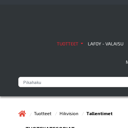
TUOTTEET
LAFOY - VALAISU
Tuotteet
Hikvision
Tallentimet